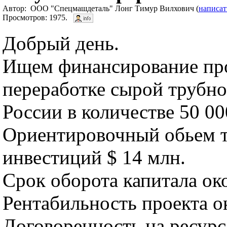
Автор: ООО "Спецмашдеталь" Лонг Тимур Вилхович (
написат
Просмотров: 1975.
Добрый день.
Ищем финансирование про
переработке сырой трубн
России в количестве 50 000
Ориентировочный обьем 
инвестиций $ 14 млн.
Срок оборота капитала ок
Рентабильность проекта о
Договоренность на ресурс