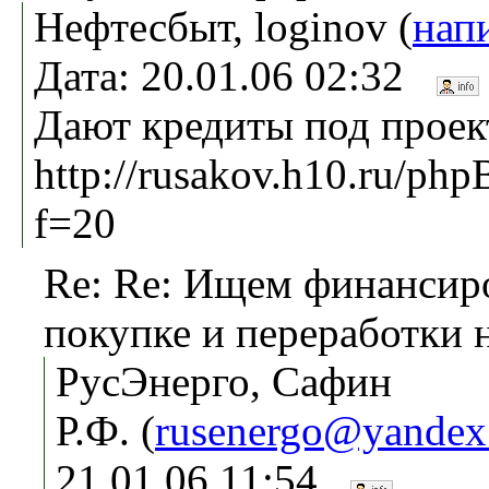
Нефтесбыт, loginov (
нап
Дата: 20.01.06 02:32
Дают кредиты под проек
http://rusakov.h10.ru/ph
f=20
Re: Re: Ищем финансир
покупке и переработки 
РусЭнерго, Сафин
Р.Ф. (
rusenergo@yandex
21.01.06 11:54