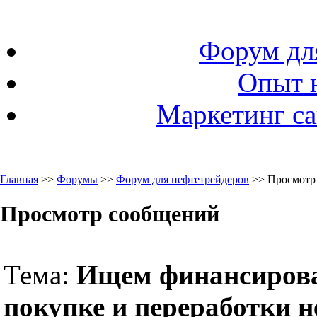
Форум дл
Опыт 
Маркетинг са
Главная
>>
Форумы
>>
Форум для нефтетрейдеров
>> Просмотр
Просмотр сообщений
Тема:
Ищем финансирова
покупке и переработки 