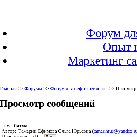
Форум дл
Опыт 
Маркетинг са
Главная
>>
Форумы
>>
Форум для нефтетрейдеров
>> Просмотр
Просмотр сообщений
Тема:
битум
Автор: Тамарин Ефимова Ольга Юрьевна (
tamarinrus@yandex.r
Просмотров: 1716.