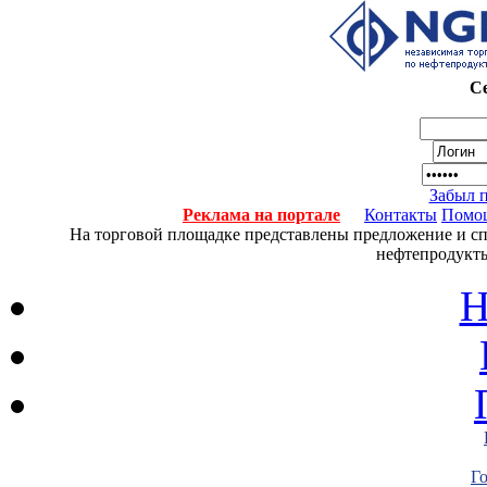
Се
Забыл 
Реклама на портале
Контакты
Помо
На торговой площадке представлены предложение и спро
нефтепродукты
Н
Г