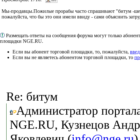
Мы-продавцы.Пожилые прорабы часто спрашивают "битум -шес
пожалуйста, что бы это они имели ввиду - сами объяснить затр
Размещать ответы на сообщения форума могут только абонен
площадки NGE.RU.
Если вы абонент торговой площадки, то, пожалуйста,
введ
Если вы не являетесь абонентом торговой площадки, то
пр
Re: битум
Администратор портал
NGE.RU, Кузнецов Андр
Яковлевич (
info@nge.ru
)