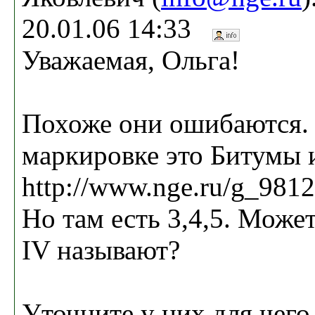
20.01.06 14:33
Уважаемая, Ольга!
Похоже они ошибаются.
маркировке это Битумы
http://www.nge.ru/g_981
Но там есть 3,4,5. Може
IV называют?
Уточните у них для чего