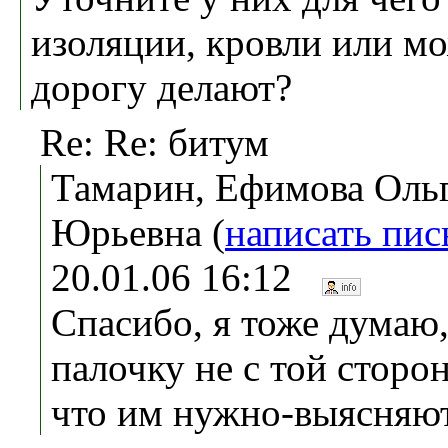
изоляции, кровли или м
дорогу делают?
Re: Re: битум
Тамарин, Ефимова Оль
Юрьевна (
написать пи
20.01.06 16:12
Спасибо, я тоже думаю,
палочку не с той сторо
что им нужно-выясняют