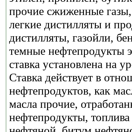
прочие сжиженные газы,
легкие дистилляты и про
дистилляты, газойли, бен
темные нефтепродукты э
ставка установлена на ур
Ставка действует в отно
нефтепродуктов, как мас
масла прочие, отработа
нефтепродукты, топлива
нефтяной, битум нефтян