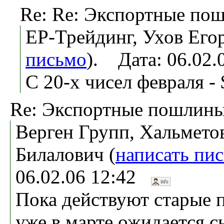
Re: Re: Экспортные пош
ЕР-Трейдинг, Ухов Егор
письмо
). Дата: 06.02
С 20-х чисел февраля - 
Re: Экспортные пошлины
Верген Групп, Хальмето
Билалович (
написать пи
06.02.06 12:42
Пока действуют старые 
уже в марте ожидается с