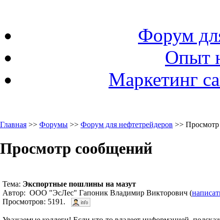
Форум дл
Опыт 
Маркетинг са
Главная
>>
Форумы
>>
Форум для нефтетрейдеров
>> Просмотр
Просмотр сообщений
Тема:
Экспортные пошлины на мазут
Автор: ООО "ЭсЛес" Гапоник Владимир Викторович (
написат
Просмотров: 5191.
Уважаемые коллеги! Если кто-то владеет информацией, подска