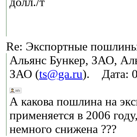
долл./т
Re: Экспортные пошлины
Альянс Бункер, ЗАО, Ал
ЗАО (
ts@ga.ru
). Дата: 
А какова пошлина на экс
применяется в 2006 году
немного снижена ???