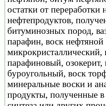
остатки от переработки 
нефтепродуктов, получе
битуминозных пород, ва
парафин, воск нефтяной
микрокристаллический, 
парафиновый, озокерит, 
буроугольный, воск тор
минеральные воски и ан
продукты, полученные в 
синтеза или других проц