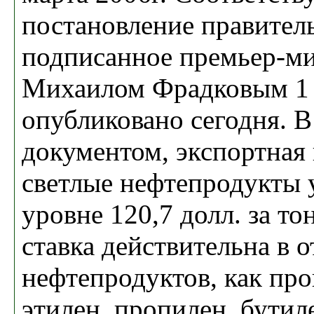
постановление правител
подписанное премьер-м
Михаилом Фрадковым 1 ф
опубликовано сегодня. В
документом, экспортная
светлые нефтепродукты 
уровне 120,7 долл. за то
ставка действительна в 
нефтепродуктов, как про
этилен, пропилен, бутил