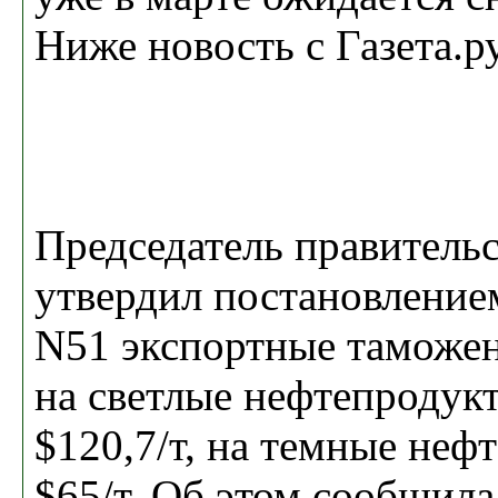
Ниже новость с Газета.ру
Председатель правитель
утвердил постановлением
N51 экспортные таможе
на светлые нефтепродук
$120,7/т, на темные неф
$65/т. Об этом сообщила