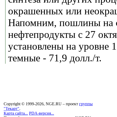
окрашенных или неокра
Напомним, пошлины на 
нефтепродукты с 27 октя
установлены на уровне 13
темные - 71,9 долл./т.
Copyright © 1999-2026, NGE.RU – проект
группы
"Текарт"
.
Карта сайта...
PDA-версия...