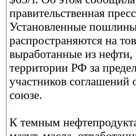
правительственная пресс
Установленные пошлин
распространяются на то
выработанные из нефти,
территории РФ за предел
участников соглашений
союзе.
К темным нефтепродукт
мазут, масла, отработан