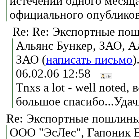
истечении одного месяца
официального опубликов
Re: Re: Экспортные пош
Альянс Бункер, ЗАО, А
ЗАО (
написать письмо
)
06.02.06 12:58
Tnxs a lot - well noted, 
большое спасибо...Удачн
Re: Экспортные пошлины
ООО "ЭсЛес", Гапоник 