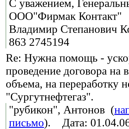
С уважением, Генеральн
ООО"Фирмак Контакт"
Владимир Степанович К
863 2745194
Re: Нужна помощь - уско
проведение договора на 
объема, на переработку 
"Сургутнефтегаз".
"рубикон", Антонов (
на
письмо
). Дата: 01.04.