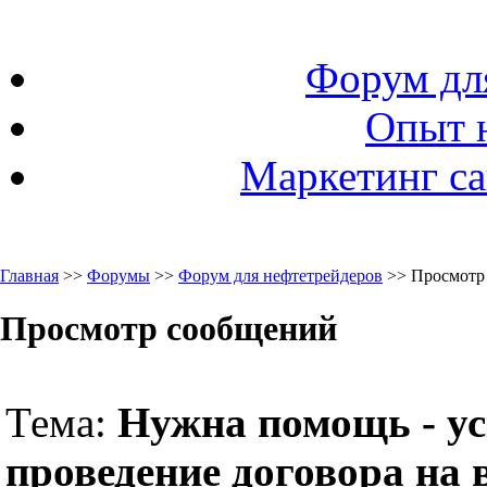
Форум дл
Опыт 
Маркетинг са
Главная
>>
Форумы
>>
Форум для нефтетрейдеров
>> Просмотр
Просмотр сообщений
Тема:
Нужна помощь - у
проведение договора на