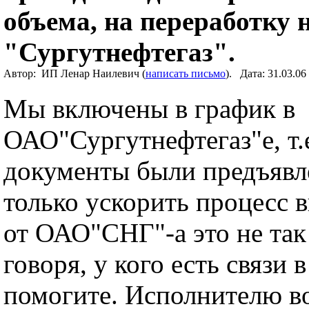
объема, на переработку
"Сургутнефтегаз".
Автор: ИП Ленар Наилевич (
написать письмо
). Дата: 31.03.0
Мы включены в график в
ОАО"Сургутнефтегаз"е, т.е
документы были предъявл
только ускорить процесс 
от ОАО"СНГ"-а это не так
говоря, у кого есть связ
помогите. Исполнителю в