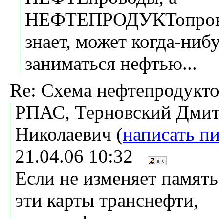
НЕФТЕПРОДУКТопровод
знает, может когда-ниб
заниматься нефтью...
Re: Схема нефтепродукт
РПАС, Терновский Дми
Николаевич (
написать п
21.04.06 10:32
Если не изменяет памят
эти карты транснефти,