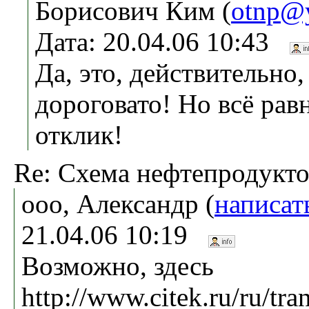
Борисович Ким (
otnp@
Дата: 20.04.06 10:43
Да, это, действительно,
дороговато! Но всё равн
отклик!
Re: Схема нефтепродукт
ооо, Александр (
написат
21.04.06 10:19
Возможно, здесь
http://www.citek.ru/ru/tra