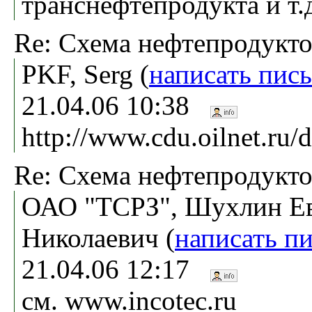
транснефтепродукта и т.
Re: Схема нефтепродукт
PKF, Serg (
написать пис
21.04.06 10:38
http://www.cdu.oilnet.ru/d
Re: Схема нефтепродукт
ОАО "ТСРЗ", Шухлин Е
Николаевич (
написать п
21.04.06 12:17
см. www.incotec.ru