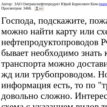
Автор: ЗАО Омтранснефтепродукт Юрий Борисович Ким (
нап
Просмотров: 3468.
Господа, подскажите, пожа
можно найти карту или сх
нефтепродуктопроводов РФ
бывает необходимо знать 
транспорта можно достави
жд или трубопроводом. Н
информация есть, то по "т
довольно сложно. Интерес
схема с указанием видов т