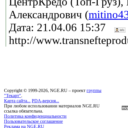
ЦентрКредо (Топ-Груз),
Александрович (
mitino4
Дата: 21.04.06 15:37
http://www.transnefteprod
Copyright © 1999-2026, NGE.RU – проект
группы
"Текарт"
.
Карта сайта...
PDA-версия...
При любом использовании материалов NGE.RU
ссылка обязательна.
Политика конфиденциальности
Пользовательское соглашение
Реклама на NGE.RU