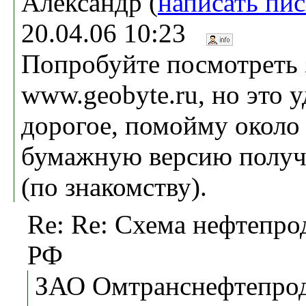
Александр (
написать пи
20.04.06 10:23
Попробуйте посмотреть 
www.geobyte.ru, но это 
дорогое, помойму около 
бумажную версию получ
(по знакомству).
Re: Re: Схема нефтепро
РФ
ЗАО Омтранснефтепро