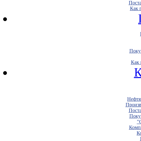
Пост
Как 
Поку
Как 
К
Нефтя
Произв
Пост
Поку
"
Комп
К