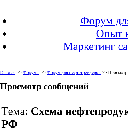
Форум дл
Опыт 
Маркетинг са
Главная
>>
Форумы
>>
Форум для нефтетрейдеров
>> Просмотр
Просмотр сообщений
Тема:
Схема нефтепроду
РФ