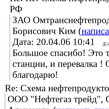
РФ
ЗАО Омтранснефтепро
Борисович Ким (
написа
Дата: 20.04.06 10:41
Большое спасибо! Это т
станции, и перевалка !
благодарю!
Re: Схема нефтепродукт
ООО "Нефтегаз трейд", 