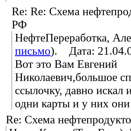
Re: Re: Схема нефтепро
РФ
НефтеПереработка, Але
письмо
). Дата: 21.04
Вот это Вам Евгений
Николаевич,большое сп
ссылочку, давно искал 
одни карты и у них они 
Re: Схема нефтепродукт