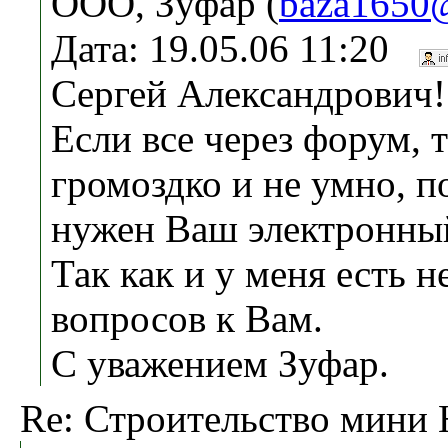
ООО, Зуфар (
baza1650@
Дата: 19.05.06 11:20
Сергей Александрович!
Если все через форум, 
громоздко и не умно, п
нужен Ваш электронный
Так как и у меня есть н
вопросов к Вам.
С уважением Зуфар.
Re: Строительство мини