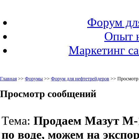
Форум дл
Опыт 
Маркетинг са
Главная
>>
Форумы
>>
Форум для нефтетрейдеров
>> Просмотр
Просмотр сообщений
Тема:
Продаем Мазут М-1
по воде, можем на эксп