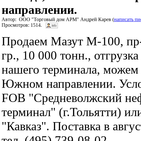
направлении.
Автор: ООО "Торговый дом АРМ" Андрей Карев (
написать пи
Просмотров: 1514.
Продаем Мазут М-100, пр
гр., 10 000 тонн., отгрузка
нашего терминала, можем 
Южном направлении. Усло
FOB "Средневолжский не
терминал" (г.Тольятти) ил
"Кавказ". Поставка в авгус
тел. (495) 739-08-02