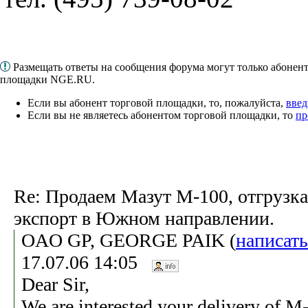
Размещать ответы на сообщения форума могут только абонен
площадки NGE.RU.
Если вы абонент торговой площадки, то, пожалуйста,
введ
Если вы не являетесь абонентом торговой площадки, то
пр
Re: Продаем Мазут М-100, отгрузка
экспорт в Южном направлении.
OAO GP, GEORGE PAIK (
написат
17.07.06 14:05
Dear Sir,
We are interested your delivery of 