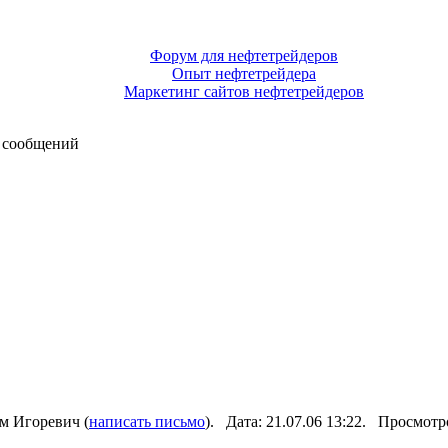
Форум для нефтетрейдеров
Опыт нефтетрейдера
Маркетинг сайтов нефтетрейдеров
 сообщений
м Игоревич (
написать письмо
). Дата: 21.07.06 13:22. Просмотр