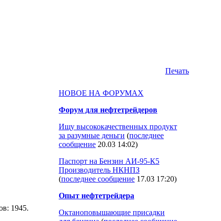
Печать
НОВОЕ НА ФОРУМАХ
Форум для нефтетрейдеров
Ищу высококачественных продукт
за разумные деньги
(
последнее
сообщение
20.03 14:02
)
Паспорт на Бензин АИ-95-К5
Производитель НКНПЗ
(
последнее сообщение
17.03 17:20
)
Опыт нефтетрейдера
ов: 1945.
Октаноповышающие присадки