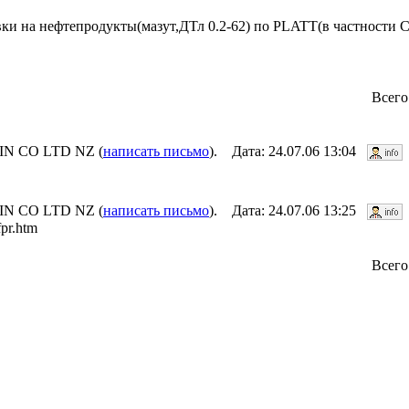
ки на нефтепродукты(мазут,ДТл 0.2-62) по PLATT(в частности 
Всего
N CO LTD NZ (
написать письмо
). Дата: 24.07.06 13:04
N CO LTD NZ (
написать письмо
). Дата: 24.07.06 13:25
fpr.htm
Всего