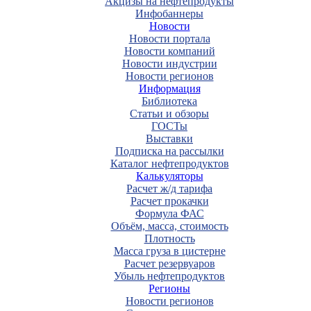
Акцизы на нефтепродукты
Инфобаннеры
Новости
Новости портала
Новости компаний
Новости индустрии
Новости регионов
Информация
Библиотека
Статьи и обзоры
ГОСТы
Выставки
Подписка на рассылки
Каталог нефтепродуктов
Калькуляторы
Расчет ж/д тарифа
Расчет прокачки
Формула ФАС
Объём, масса, стоимость
Плотность
Масса груза в цистерне
Расчет резервуаров
Убыль нефтепродуктов
Регионы
Новости регионов