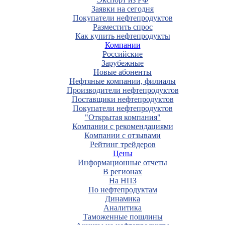
Заявки на сегодня
Покупатели нефтепродуктов
Разместить спрос
Как купить нефтепродукты
Компании
Российские
Зарубежные
Новые абоненты
Нефтяные компании, филиалы
Производители нефтепродуктов
Поставщики нефтепродуктов
Покупатели нефтепродуктов
"Открытая компания"
Компании с рекомендациями
Компании с отзывами
Рейтинг трейдеров
Цены
Информационные отчеты
В регионах
На НПЗ
По нефтепродуктам
Динамика
Аналитика
Таможенные пошлины