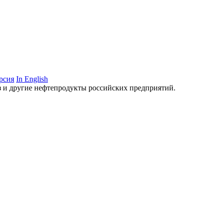
рсия
In English
аз и другие нефтепродукты российских предприятий.