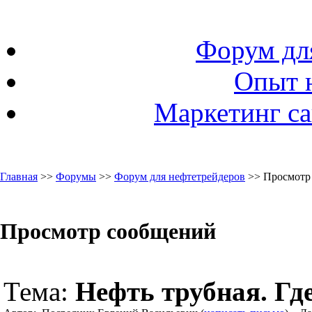
Форум дл
Опыт 
Маркетинг са
Главная
>>
Форумы
>>
Форум для нефтетрейдеров
>> Просмотр
Просмотр сообщений
Тема:
Нефть трубная. Гд