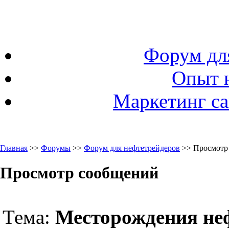
Форум дл
Опыт 
Маркетинг са
Главная
>>
Форумы
>>
Форум для нефтетрейдеров
>> Просмотр
Просмотр сообщений
Тема:
Месторождения неф