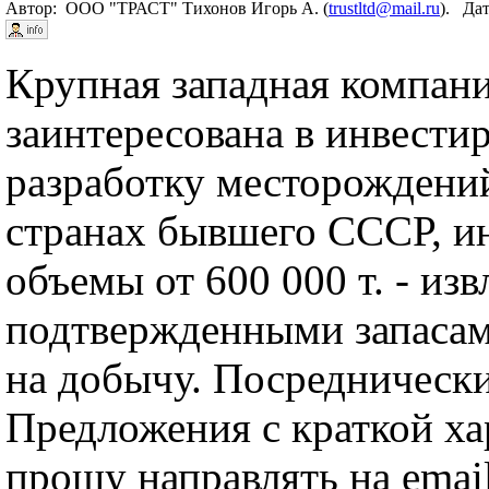
Автор: ООО "ТРАСТ" Тихонов Игорь А. (
trustltd@mail.ru
). Дат
Крупная западная компан
заинтересована в инвести
разработку месторождений
странах бывшего СССР, 
объемы от 600 000 т. - изв
подтвержденными запасам
на добычу. Посреднически
Предложения с краткой ха
прошу направлять на email