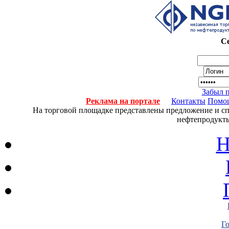
Се
Забыл 
Реклама на портале
Контакты
Помо
На торговой площадке представлены предложение и спро
нефтепродукты
Н
Г