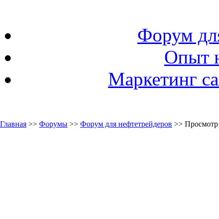
Форум дл
Опыт 
Маркетинг са
Главная
>>
Форумы
>>
Форум для нефтетрейдеров
>> Просмотр