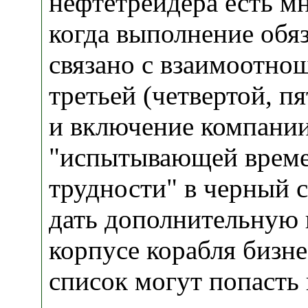
нефтетрейдера есть м
когда выполнение обяз
связано с взаимоотно
третьей (четвертой, пя
и включение компани
"испытывающей врем
трудности" в черный 
дать дополнительную 
корпусе корабля бизнес
список могут попасть