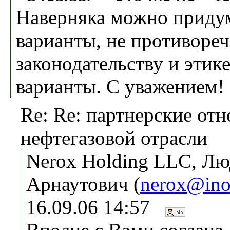
Наверняка можно придум
варианты, не противоре
законодательству и этике
варианты. С уважением!
Re: Re: партнерские от
нефтегазовой отрасли
Nerox Holding LLC, Л
Арнаутович (
nerox@ino
16.09.06 14:57