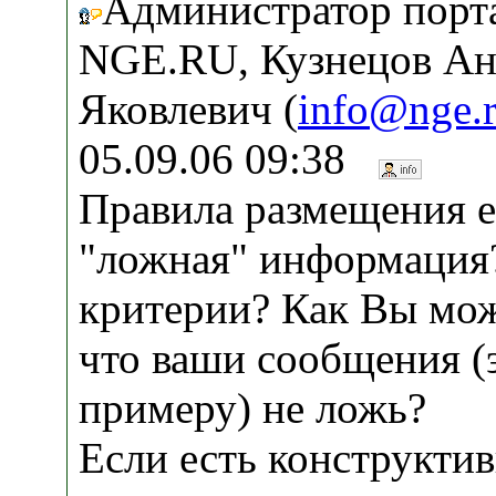
Администратор порт
NGE.RU, Кузнецов Ан
Яковлевич (
info@nge.
05.09.06 09:38
Правила размещения е
"ложная" информация
критерии? Как Вы мож
что ваши сообщения (э
примеру) не ложь?
Если есть конструкти