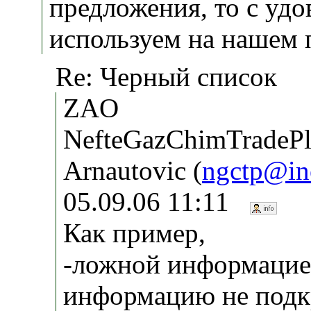
предложения, то с удо
используем на нашем 
Re: Черный список
ZAO
NefteGazChimTradePl
Arnautovic (
ngctp@in
05.09.06 11:11
Как пример,
-ложной информацией
информацию не под