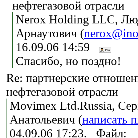
нефтегазовой отрасли
Nerox Holding LLC, Л
Арнаутович (
nerox@ino
16.09.06 14:59
Спасибо, но поздно!
Re: партнерские отношен
нефтегазовой отрасли
Movimex Ltd.Russia, Сер
Анатольевич (
написать 
04.09.06 17:23. Файл: