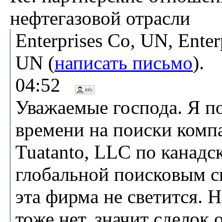
нефтегазовой отрасли
Enterprises Co, UN, Enter
UN (
написать письмо
). 
04:52
Уважаемые господа. Я п
времени на поиски компа
Tuatanto, LLC по канадс
глобальной поисковым с
эта фирма не светится. Н
тоже нет, значит сделок 