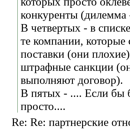
которых просто оклев
конкуренты (дилемма -
В четвертых - в списк
те компании, которые 
поставки (они плохие)
штрафные санкции (о
выполняют договор).
В пятых - .... Если бы
просто....
Re: Re: партнерские от