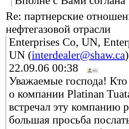
Вполне с Вами соглана
Re: партнерские отношен
нефтегазовой отрасли
Enterprises Co, UN, Enter
UN (
interdealer@shaw.ca
22.09.06 00:38
Уважаемые господа! Кто 
о компании Platinan Tuat
встречал эту компанию р
большая просьба посла