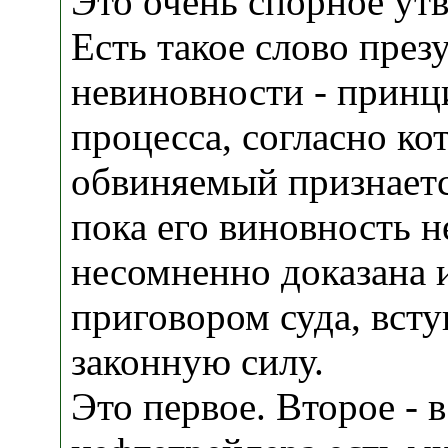
Это очень спорное ут
Есть такое слово пре
невиновности - принц
процесса, согласно ко
обвиняемый признает
пока его виновность н
несомненно доказана 
приговором суда, вст
законную силу.
Это первое. Второе - в