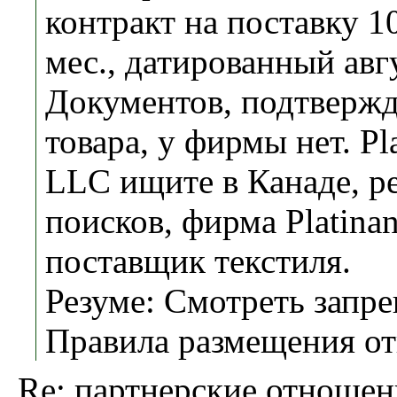
контракт на поставку 1
мес., датированный авгу
Документов, подтверж
товара, у фирмы нет. Pla
LLC ищите в Канаде, р
поисков, фирма Platinan
поставщик текстиля.
Резуме: Смотреть зап
Правила размещения от
Re: партнерские отношен