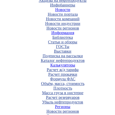
Акцизы на нефтепродукты
Инфобаннеры
Новости
Новости портала
Новости компаний
Новости индустрии
Новости регионов
Информация
Библиотека
Статьи и обзоры
ГОСТы
Выставки
Подписка на рассылки
Каталог нефтепродуктов
Калькуляторы
Расчет ж/д тарифа
Расчет прокачки
Формула ФАС
Объём, масса, стоимость
Плотность
Масса груза в цистерне
Расчет резервуаров
Убыль нефтепродуктов
Регионы
Новости регионов