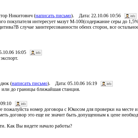
ор Никитович (
написать письмо
). Дата: 22.10.06 10:56
о покупателя интересует мазут М-100(содержание серы до 1,5
итива?В случае заинтересованности обеих сторон, все остально
5.10.06 16:05
экспорт.
дюк (
написать письмо
). Дата: 05.10.06 16:19
и или до границы ближайшая станция.
6 09:10
ите пожалуйста номер договора с Юкосом для проверки на месте 
иметь договор это еще не значит быть допущенным к цене необхо
ти. Как Вы видете начало работы?