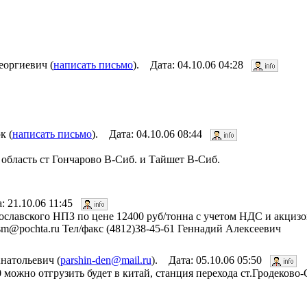
еоргиевич (
написать письмо
). Дата: 04.10.06 04:28
к (
написать письмо
). Дата: 04.10.06 08:44
 область ст Гончарово В-Сиб. и Тайшет В-Сиб.
: 21.10.06 11:45
славского НПЗ по цене 12400 руб/тонна с учетом НДС и акцизов,
sm@pochta.ru Тел/факс (4812)38-45-61 Геннадий Алексеевич
атольевич (
parshin-den@mail.ru
). Дата: 05.10.06 05:50
можно отгрузить будет в китай, станция перехода ст.Гродеково