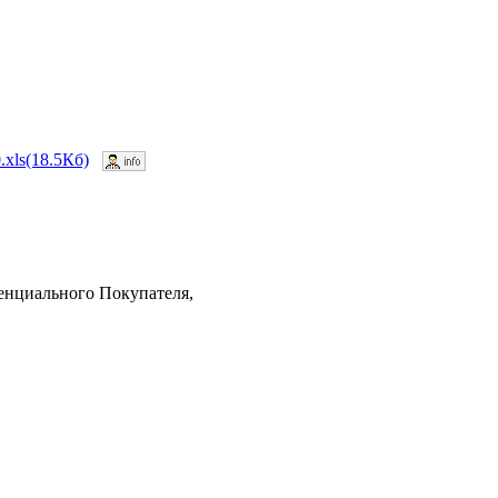
.xls(18.5Кб)
тенциального Покупателя,