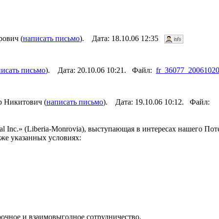
ович (
написать письмо
). Дата: 18.10.06 12:35
писать письмо
). Дата: 20.10.06 10:21. Файл:
fr_36077_20061020
 Никитович (
написать письмо
). Дата: 19.10.06 10:12. Файл:
al Inc.» (Liberia-Monrovia), выступающая в интересах нашего По
иже указанных условиях:
рочное и взаимовыгодное сотрудничество.