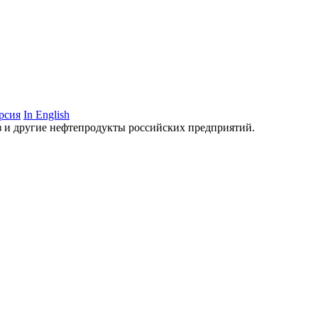
рсия
In English
аз и другие нефтепродукты российских предприятий.