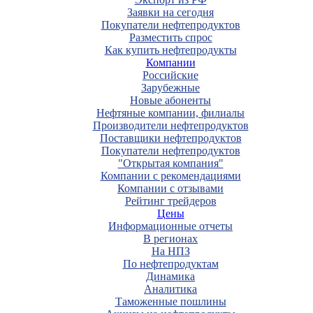
Заявки на сегодня
Покупатели нефтепродуктов
Разместить спрос
Как купить нефтепродукты
Компании
Российские
Зарубежные
Новые абоненты
Нефтяные компании, филиалы
Производители нефтепродуктов
Поставщики нефтепродуктов
Покупатели нефтепродуктов
"Открытая компания"
Компании с рекомендациями
Компании с отзывами
Рейтинг трейдеров
Цены
Информационные отчеты
В регионах
На НПЗ
По нефтепродуктам
Динамика
Аналитика
Таможенные пошлины