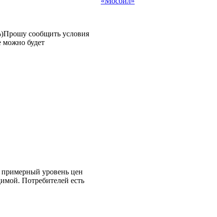
«Мосойл»
%)Прошу сообщить условия
е можно будет
и примерный уровень цен
димой. Потребителей есть