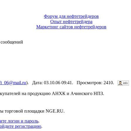
Форум для нефтетрейдеров
Опыт нефтетрейдера
Маркетинг сайтов нефтетрейдеров
 сообщений
ft_06@mail.ru
). Дата: 03.10.06 09:41. Просмотров: 2410.
покупателей на продукцию АНХК и Ачинского НПЗ.
нты торговой площадки NGE.RU.
ите логин и пароль
.
ойдите регистрацию
.