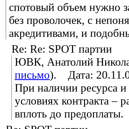
спотовый объем нужно з
без проволочек, с непо
акредитивами, и подоб
Re: Re: SPOT партии
ЮВК, Анатолий Никола
письмо
). Дата: 20.11
При наличии ресурса и
условиях контракта – р
вплоть до предоплаты.