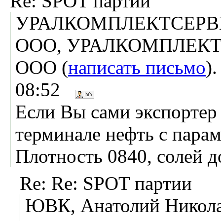
Re: SPOT партии
УРАЛКОМПЛЕКТСЕРВ
ООО, УРАЛКОМПЛЕКТ
ООО (
написать письмо
)
08:52
Если Вы сами экспортер 
терминале нефть с пара
Плотность 0840, солей д
Re: Re: SPOT партии
ЮВК, Анатолий Никола