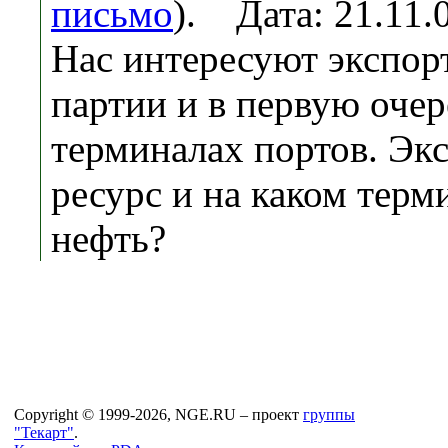
письмо
). Дата: 21.11
Нас интересуют экспо
партии и в первую очер
терминалах портов. Эк
ресурс и на каком терм
нефть?
Copyright © 1999-2026, NGE.RU – проект
группы
"Текарт"
.