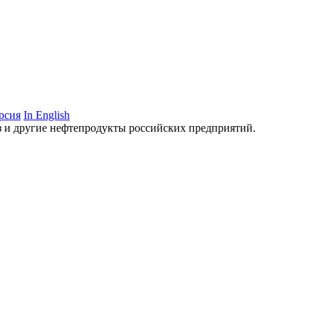
рсия
In English
аз и другие нефтепродукты российских предприятий.