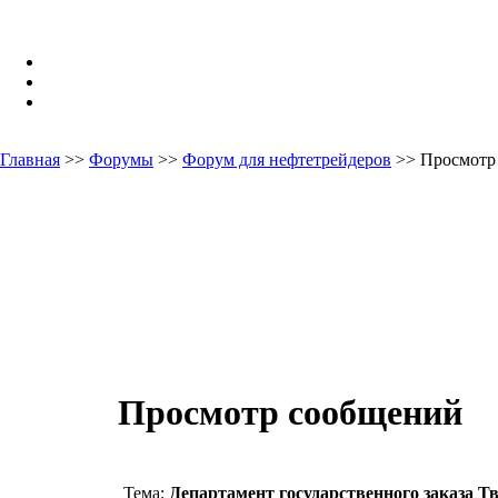
Главная
>>
Форумы
>>
Форум для нефтетрейдеров
>> Просмотр
Просмотр сообщений
Тема:
Департамент государственного заказа Т