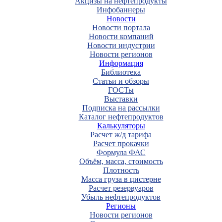
Акцизы на нефтепродукты
Инфобаннеры
Новости
Новости портала
Новости компаний
Новости индустрии
Новости регионов
Информация
Библиотека
Статьи и обзоры
ГОСТы
Выставки
Подписка на рассылки
Каталог нефтепродуктов
Калькуляторы
Расчет ж/д тарифа
Расчет прокачки
Формула ФАС
Объём, масса, стоимость
Плотность
Масса груза в цистерне
Расчет резервуаров
Убыль нефтепродуктов
Регионы
Новости регионов