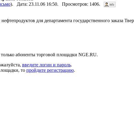
исьмо
). Дата: 23.11.06 16:50. Просмотров: 1406.
м нефтепродуктов для департамента государственного заказа Тве
 только абоненты торговой площадки NGE.RU.
ожалуйста,
введите логин и пароль
.
площадки, то
пройдите регистрацию
.