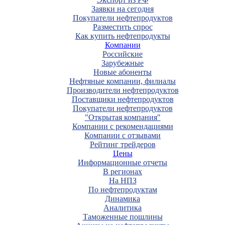
Заявки на сегодня
Покупатели нефтепродуктов
Разместить спрос
Как купить нефтепродукты
Компании
Российские
Зарубежные
Новые абоненты
Нефтяные компании, филиалы
Производители нефтепродуктов
Поставщики нефтепродуктов
Покупатели нефтепродуктов
"Открытая компания"
Компании с рекомендациями
Компании с отзывами
Рейтинг трейдеров
Цены
Информационные отчеты
В регионах
На НПЗ
По нефтепродуктам
Динамика
Аналитика
Таможенные пошлины