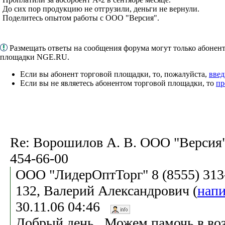
До сих пор продукцию не отгрузили, деньги не вернули.
Поделитесь опытом работы с ООО "Версия".
Размещать ответы на сообщения форума могут только абонен
площадки NGE.RU.
Если вы абонент торговой площадки, то, пожалуйста,
введ
Если вы не являетесь абонентом торговой площадки, то
пр
Re: Ворошилов А. В. ООО "Версия"
454-66-00
ООО "ЛидерОптТорг" 8 (8555) 313-
132, Валерий Александрович (
напи
30.11.06 04:46
Добрый день . Можем памочь в воз