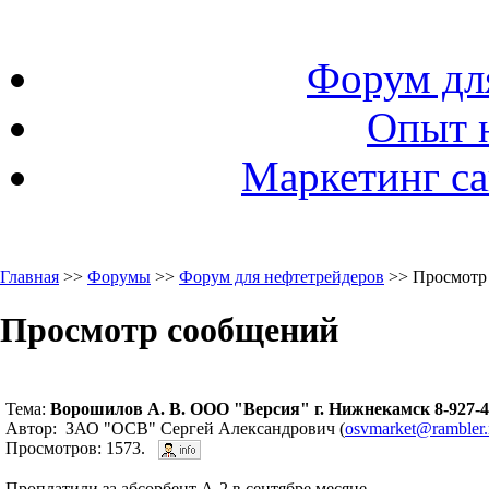
Форум дл
Опыт 
Маркетинг са
Главная
>>
Форумы
>>
Форум для нефтетрейдеров
>> Просмотр
Просмотр сообщений
Тема:
Ворошилов А. В. ООО "Версия" г. Нижнекамск 8-927-4
Автор: ЗАО "ОСВ" Сергей Александрович (
osvmarket@rambler.
Просмотров: 1573.
Проплатили за абсорбент А-2 в сентябре месяце.