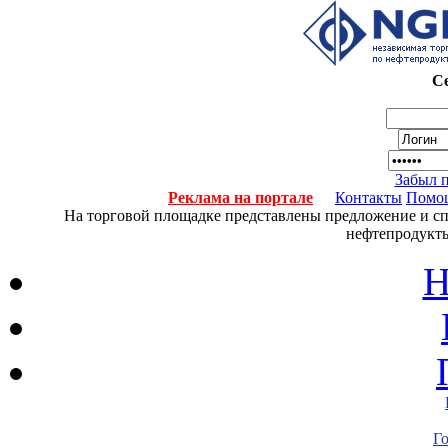
Се
Забыл 
Реклама на портале
Контакты
Помо
На торговой площадке представлены предложение и спро
нефтепродукты
Н
Г