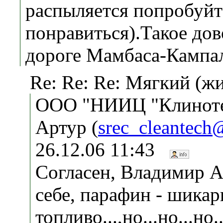
распыляется попробуйт
понравиться).Такое дов
дороге Мамбаса-Кампала
Re: Re: Re: Мягкий (ж
ООО "НИИЦ "Клиноте
Артур (
srec_cleantech
26.12.06 11:43
Согласен, Владимир А
себе, парафин - шикар
топливо...,но...но...но