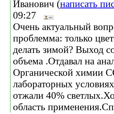
Иванович (
написать пи
09:27
Очень актуальный вопр
проблемма: только цвет
делать зимой? Выход с
объема .Отдавал на ана
Органической химии СО
лабораторных условиях
отжали 40% светлых.Хо
область применения.Сп