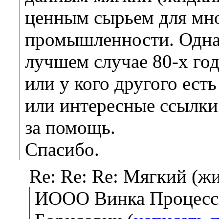
ценным сырьем для мно
промышленности. Однак
лучшем случае 80-х год
или у кого другого ест
или интересные ссылки
за помощь.
Спасибо.
Re: Re: Re: Мягкий (ж
ИООО Винка Процесс