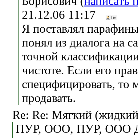
Борисович (
написать 
21.12.06 11:17
Я поставлял парафины
понял из диалога на са
точной классификации 
чистоте. Если его пра
специфицировать, то 
продавать.
Re: Re: Мягкий (жидки
ПУР, ООО, ПУР, ООО 