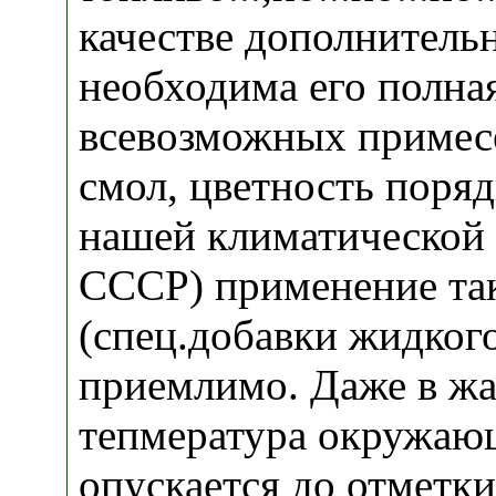
качестве дополнитель
необходима его полна
всевозможных примесе
смол, цветность порядк
нашей климатической 
СССР) применение так
(спец.добавки жидког
приемлимо. Даже в жа
тепмература окружающ
опускается до отметки