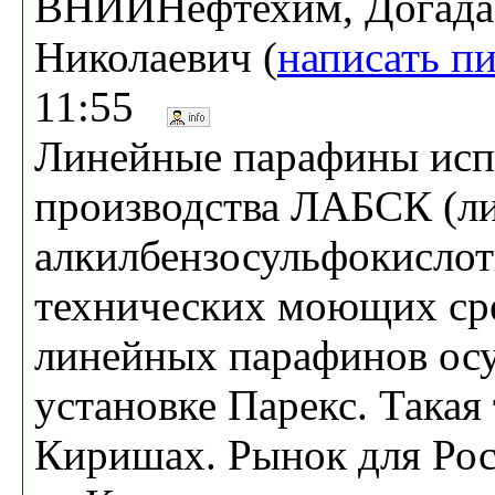
ВНИИНефтехим, Догада
Николаевич (
написать п
11:55
Линейные парафины исп
производства ЛАБСК (л
алкилбензосульфокислот
технических моющих ср
линейных парафинов осу
установке Парекс. Такая
Киришах. Рынок для Рос