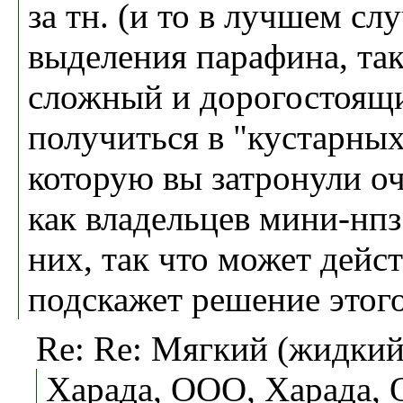
за тн. (и то в лучшем слу
выделения парафина, так
сложный и дорогостоящий
получиться в "кустарных
которую вы затронули о
как владельцев мини-нпз 
них, так что может дейс
подскажет решение этог
Re: Re: Мягкий (жидки
Харада, ООО, Харада, 