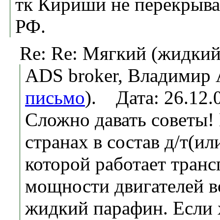
тк Кириши не перекрыва
РФ.
Re: Re: Мягкий (жидки
ADS broker, Владимир 
письмо
). Дата: 26.12
Сложно давать советы!
странах в состав д/т(и
которой работает транс
мощности двигателей в
жидкий парафин. Если 