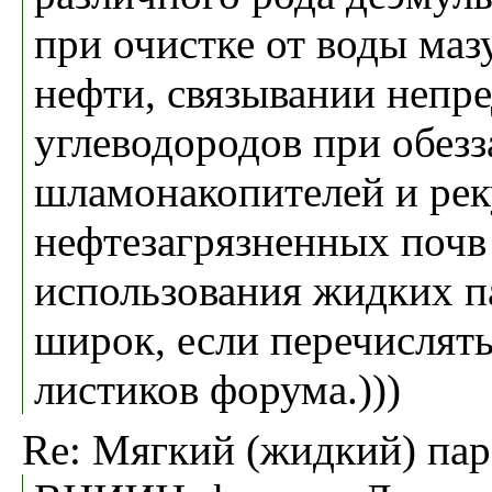
при очистке от воды ма
нефти, связывании непр
углеводородов при обез
шламонакопителей и рек
нефтезагрязненных почв и
использования жидких п
широк, если перечислять 
листиков форума.)))
Re: Мягкий (жидкий) па