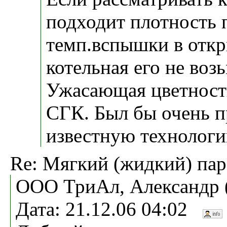
подходит плотность 
темп.вспышки в откр
котельная его не воз
Ужасающая цветность
СГК. Был бы очень п
известную технологи
Re: Мягкий (жидкий) па
ООО ТриАл, Александр 
Дата: 21.12.06 04:02