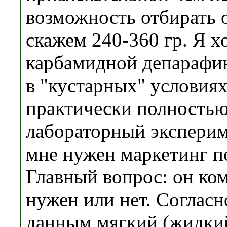
возможность отбирать 
скажем 240-360 гр. Я х
карбамидной депарафи
в "кустарных" условиях
практически полностью
лабораторный эксперим
мне нужен маркетинг п
Главный вопрос: он ко
нужен или нет. Соглас
данным мягкий (жидкий