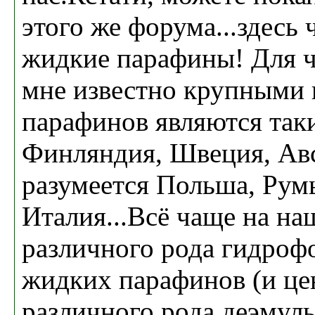
этого же форума...здесь
жидкие парафины! Для ч
мне известно крупными
парафинов являются таки
Финляндия, Швеция, Авс
разумеется Польша, Рум
Италия...Всё чаще на н
различного рода гидроф
жидких парафинов (и цен
различного рода деэмул