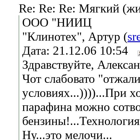
Re: Re: Re: Мягкий (ж
ООО "НИИЦ
"Клинотех", Артур (
sr
Дата: 21.12.06 10:54
Здравствуйте, Алексан
Чот слабовато "отжал
условиях...))))...При 
парафина можно сотв
бензины!...Технология 
Ну...это мелочи...