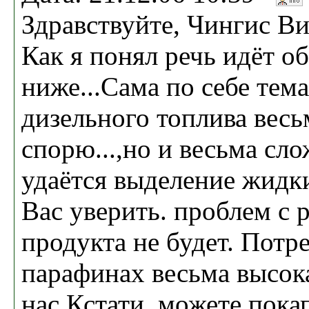
Здравствуйте, Чингис В
Как я понял речь идёт о
ниже...Сама по себе тем
дизельного топлива весь
спорю...,но и весьма сл
удаётся выделение жидк
Вас уверить. проблем с 
продукта не будет. Потр
парафинах весьма высока,
нас.Кстати, можете пока