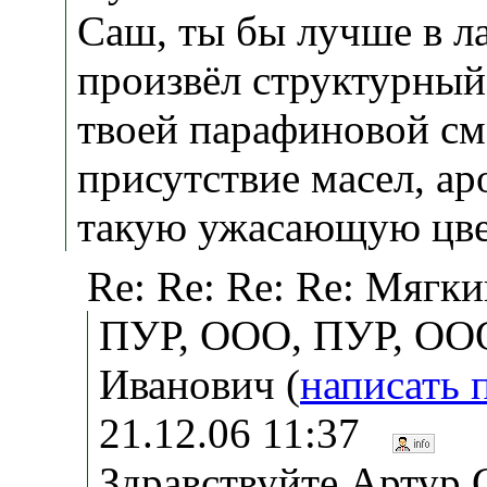
Саш, ты бы лучше в л
произвёл структурный
твоей парафиновой сме
присутствие масел, ар
такую ужасающую цветн
Re: Re: Re: Re: Мягк
ПУР, ООО, ПУР, ОО
Иванович (
написать 
21.12.06 11:37
Здравствуйте Артур.