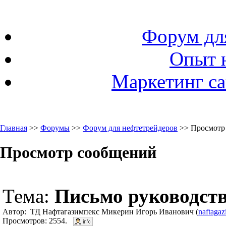
Форум дл
Опыт 
Маркетинг са
Главная
>>
Форумы
>>
Форум для нефтетрейдеров
>> Просмотр
Просмотр сообщений
Тема:
Письмо руководст
Автор: ТД Нафтагазимпекс Микерин Игорь Иванович (
naftaga
Просмотров: 2554.