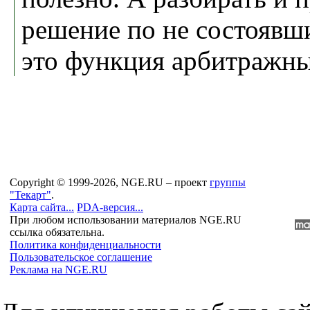
решение по не состоявш
это функция арбитражны
Copyright © 1999-2026, NGE.RU – проект
группы
"Текарт"
.
Карта сайта...
PDA-версия...
При любом использовании материалов NGE.RU
ссылка обязательна.
Политика конфиденциальности
Пользовательское соглашение
Реклама на NGE.RU