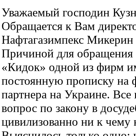
Уважаемый господин Кузн
Обращается к Вам директ
Нафтагазимпекс Микерин
Причиной для обращения
«Кидок» одной из фирм 
постоянную прописку на 
партнера на Украине. Все
вопрос по закону в досуд
цивилизованно ни к чему 
Выяснилось только одно: ч