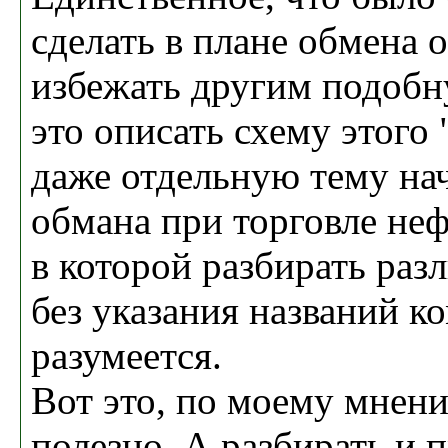
сделать в плане обмена 
избежать другим подобн
это описать схему этого
даже отдельную тему на
обмана при торговле не
в которой разбирать раз
без указания названий к
разумеется.
Вот это, по моему мнен
полезно. А разбирать и 