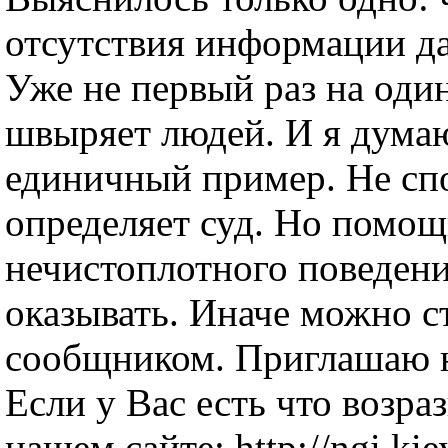
отсутствия информации д
Уже не первый раз на оди
швыряет людей. И я думаю
единичный пример. Не сп
определяет суд. Но помощ
нечистоплотного поведен
оказывать. Иначе можно с
сообщником. Приглашаю н
Если у Вас есть что возра
нашем сайте: http://ngi.ki