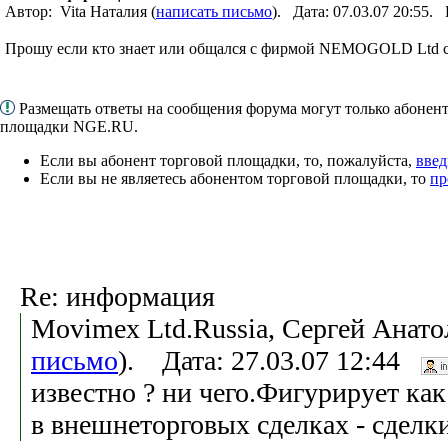
Автор: Vita Наталия (
написать письмо
). Дата: 07.03.07 20:55
Прошу если кто знает или общался с фирмой NEMOGOLD Ltd со
Размещать ответы на сообщения форума могут только абонен
площадки NGE.RU.
Если вы абонент торговой площадки, то, пожалуйста,
введ
Если вы не являетесь абонентом торговой площадки, то
пр
Re: информация
Movimex Ltd.Russia, Сергей Анато
письмо
). Дата: 27.03.07 12:44
известно ? ни чего.Фигурирует ка
в внешнеторговых сделках - сделк