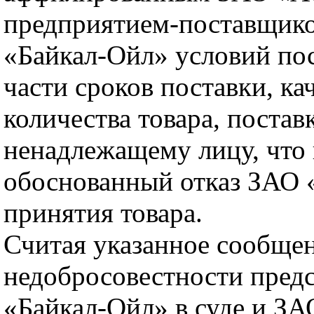
предприятием-поставщи
«Байкал-Ойл» условий пос
части сроков поставки, ка
количества товара, постав
ненадлежащему лицу, что
обоснованный отказ ЗАО 
принятия товара.
Считая указанное сообще
недобросовестности пред
«Байкал-Ойл» в суде и З