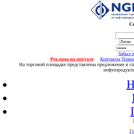
Се
Забыл 
Реклама на портале
Контакты
Помо
На торговой площадке представлены предложение и спро
нефтепродукты
Н
Г