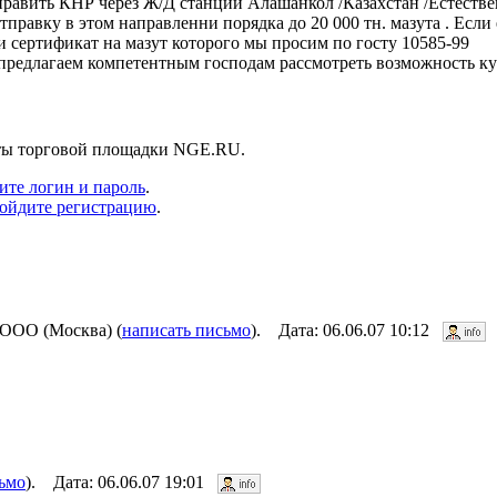
тправить КНР через Ж/Д станции Алашанкол /Казахстан /Естеств
правку в этом направленни порядка до 20 000 тн. мазута . Если 
и сертификат на мазут которого мы просим по госту 10585-99
предлагаем компетентным господам рассмотреть возможность ку
нты торговой площадки NGE.RU.
ите логин и пароль
.
ойдите регистрацию
.
ОО (Москва) (
написать письмо
). Дата: 06.06.07 10:12
ьмо
). Дата: 06.06.07 19:01