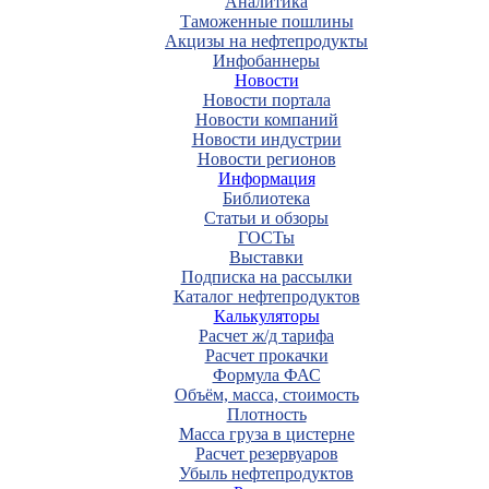
Аналитика
Таможенные пошлины
Акцизы на нефтепродукты
Инфобаннеры
Новости
Новости портала
Новости компаний
Новости индустрии
Новости регионов
Информация
Библиотека
Статьи и обзоры
ГОСТы
Выставки
Подписка на рассылки
Каталог нефтепродуктов
Калькуляторы
Расчет ж/д тарифа
Расчет прокачки
Формула ФАС
Объём, масса, стоимость
Плотность
Масса груза в цистерне
Расчет резервуаров
Убыль нефтепродуктов