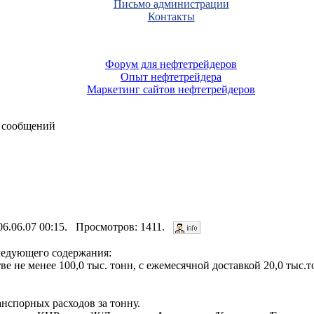
Письмо администрации
Контакты
Форум для нефтетрейдеров
Опыт нефтетрейдера
Маркетинг сайтов нефтетрейдеров
 сообщений
 06.06.07 00:15. Просмотров: 1411.
ледующего содержания:
ве не менее 100,0 тыс. тонн, с ежемесячной доставкой 20,0 тыс
анспорных расходов за тонну.