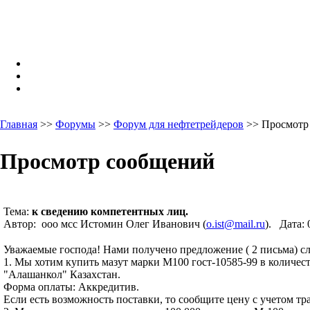
Главная
>>
Форумы
>>
Форум для нефтетрейдеров
>> Просмотр
Просмотр сообщений
Тема:
к сведению компетентных лиц.
Автор: ооо мсс Истомин Олег Иванович (
o.ist@mail.ru
). Дата:
Уважаемые господа! Нами получено предложение ( 2 письма) с
1. Мы хотим купить мазут марки М100 гост-10585-99 в количест
"Алашанкол" Казахстан.
Форма оплаты: Аккредитив.
Если есть возможность поставки, то сообщите цену с учетом тр