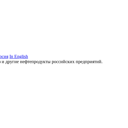
рсия
In English
аз и другие нефтепродукты российских предприятий.