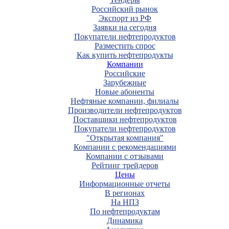
Российский рынок
Экспорт из РФ
Заявки на сегодня
Покупатели нефтепродуктов
Разместить спрос
Как купить нефтепродукты
Компании
Российские
Зарубежные
Новые абоненты
Нефтяные компании, филиалы
Производители нефтепродуктов
Поставщики нефтепродуктов
Покупатели нефтепродуктов
"Открытая компания"
Компании с рекомендациями
Компании с отзывами
Рейтинг трейдеров
Цены
Информационные отчеты
В регионах
На НПЗ
По нефтепродуктам
Динамика