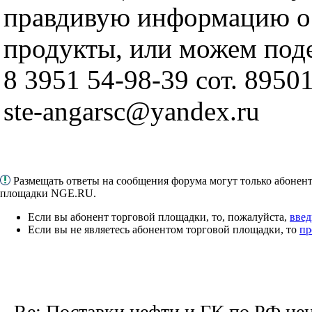
правдивую информацию о 
продукты, или можем под
8 3951 54-98-39 сот. 8950
ste-angarsc@yandex.ru
Размещать ответы на сообщения форума могут только абонен
площадки NGE.RU.
Если вы абонент торговой площадки, то, пожалуйста,
введ
Если вы не являетесь абонентом торговой площадки, то
пр
Re: Поставки нефти и ГК по РФ це