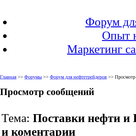
Форум дл
Опыт 
Маркетинг са
Главная
>>
Форумы
>>
Форум для нефтетрейдеров
>> Просмотр
Просмотр сообщений
Тема:
Поставки нефти и
и коментарии