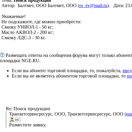
Тема:
Поиск продукции
Автор: Балтмет, ООО Балтмет, ООО (
ro_ev@mail.ru
). Дата: 23
Уважаемые!
Не подскажите, где можно приобрести:
Смазку УНИОЛ-1 - 50 кг;
Масло АКВОЛ-2 - 200 кг;
Смазку ЛДС-3 - 30 кг.
Размещать ответы на сообщения форума могут только абонен
площадки NGE.RU.
Если вы абонент торговой площадки, то, пожалуйста,
введ
Если вы не являетесь абонентом торговой площадки, то
пр
Re: Поиск продукции
Транзитсервисресурс, ООО, Транзитсервисресурс, ООО (
на
Разместите заявку.