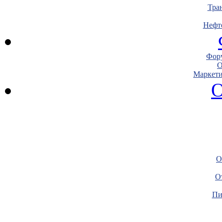
Тра
Нефт
Фору
О
Маркети
О
О
О
Пи