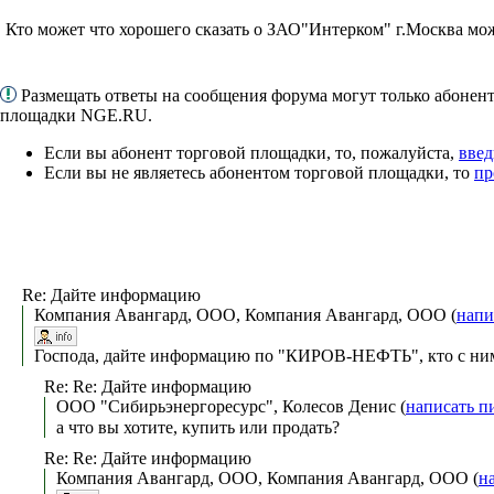
Кто может что хорошего сказать о ЗАО"Интерком" г.Москва мо
Размещать ответы на сообщения форума могут только абонен
площадки NGE.RU.
Если вы абонент торговой площадки, то, пожалуйста,
введ
Если вы не являетесь абонентом торговой площадки, то
пр
Re: Дайте информацию
Компания Авангард, ООО, Компания Авангард, ООО (
напи
Господа, дайте информацию по "КИРОВ-НЕФТЬ", кто с ни
Re: Re: Дайте информацию
ООО "Сибирьэнергоресурс", Колесов Денис (
написать п
а что вы хотите, купить или продать?
Re: Re: Дайте информацию
Компания Авангард, ООО, Компания Авангард, ООО (
н