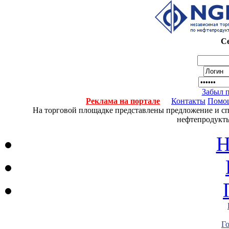
Се
Забыл 
Реклама на портале
Контакты
Помо
На торговой площадке представлены предложение и спро
нефтепродукты
Н
Г