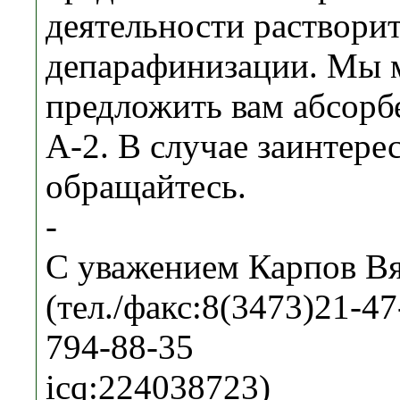
деятельности раствори
депарафинизации. Мы
предложить вам абсорб
А-2. В случае заинтере
обращайтесь.
-
С уважением Карпов Вя
(тел./факс:8(3473)21-47-
794-88-35
icq:224038723)