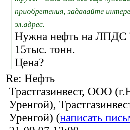
приобретения, задавайте интер
эл.адрес.
Нужна нефть на ЛПДС 
15тыс. тонн.
Цена?
Re: Нефть
Трастгазинвест, ООО (г
Уренгой), Трастгазинвес
Уренгой) (
написать пись