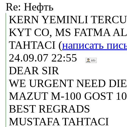
Re: Нефть
KERN YEMINLI TERC
KYT CO, MS FATMA A
TAHTACI (
написать пис
24.09.07 22:55
DEAR SIR
WE URGENT NEED DIE
MAZUT M-100 GOST 10
BEST REGRADS
MUSTAFA TAHTACI