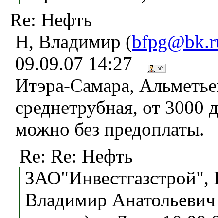
Re: Нефть
Н, Владимир (
bfpg@bk.r
09.09.07 14:27
Итэра-Самара, Альметье
среднетрубная, от 3000 д
можно без предоплаты.
Re: Re: Нефть
ЗАО"Инвестгазстрой",
Владимир Анатольевич 