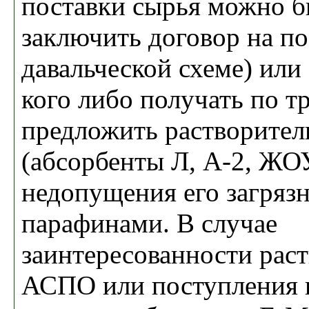
поставки сырья можно 
заключить договор на п
давальческой схеме) или 
кого либо получать по т
предложить растворите
(абсорбенты Л, А-2, ЖО
недопущения его загряз
парафинами. В случае
заинтересованности рас
АСПО или поступления 