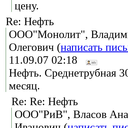
цену.
Re: Нефть
ООО"Монолит", Владим
Олегович (
написать пис
11.09.07 02:18
Нефть. Среднетрубная 3
месяц.
Re: Re: Нефть
ООО"РиВ", Власов Ана
Иванович (
написать пи