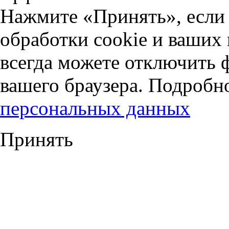
Нажмите «Принять», если 
обработки cookie и ваших
всегда можете отключить 
вашего браузера. Подробн
персональных данных
Принять