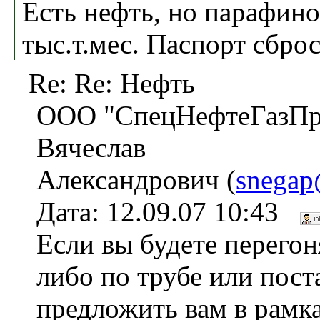
Есть нефть, но парафино
тыс.т.мес. Паспорт сбро
Re: Re: Нефть
ООО "СпецНефтеГазПро
Вячеслав
Александрович (
snegap
Дата: 12.09.07 10:43
Если вы будете перегон
либо по трубе или пост
предложить вам в рамк