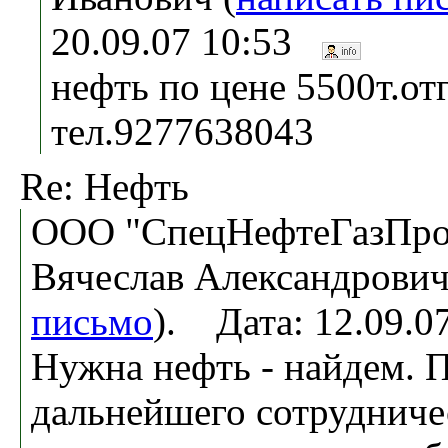
20.09.07 10:53
нефть по цене 5500т.от
тел.9277638043
Re: Нефть
ООО "СпецНефтеГазПрод
Вячеслав Александрович
письмо
). Дата: 12.09.
Нужна нефть - найдем. 
дальнейшего сотрудниче