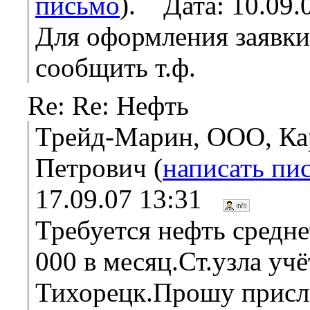
письмо
). Дата: 10.09
Для оформления заявк
сообщить т.ф.
Re: Re: Нефть
Трейд-Марин, ООО, Ка
Петрович (
написать пи
17.09.07 13:31
Требуется нефть средне
000 в месяц.Ст.узла учё
Тихорецк.Прошу присла