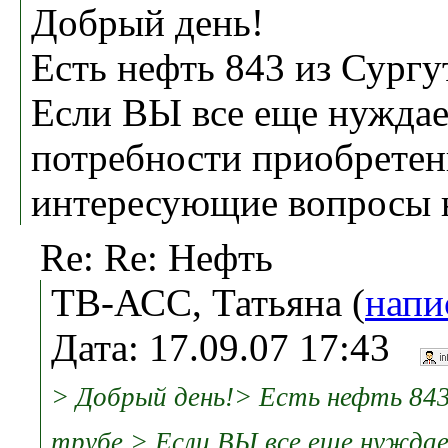
Добрый день!
Есть нефть 843 из Сургут
Если ВЫ все еще нуждае
потребности приобретени
интересующие вопросы н
Re: Re: Нефть
ТВ-АСС, Татьяна (
напи
Дата: 17.09.07 17:43
> Добрый день!> Есть нефть 843
трубе.> Если ВЫ все еще нужда