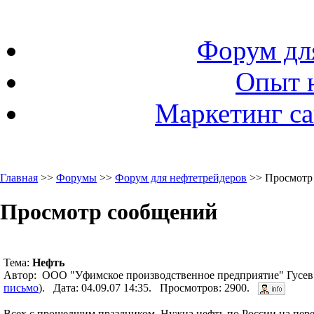
Форум дл
Опыт 
Маркетинг са
Главная
>>
Форумы
>>
Форум для нефтетрейдеров
>> Просмотр
Просмотр сообщений
Тема:
Нефть
Автор: ООО "Уфимское производственное предприятие" Гусев
письмо
). Дата: 04.09.07 14:35. Просмотров: 2900.
Всех с прошедшим праздником. Нужна нефть по России на перер