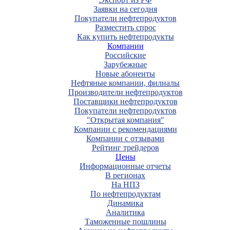
Заявки на сегодня
Покупатели нефтепродуктов
Разместить спрос
Как купить нефтепродукты
Компании
Российские
Зарубежные
Новые абоненты
Нефтяные компании, филиалы
Производители нефтепродуктов
Поставщики нефтепродуктов
Покупатели нефтепродуктов
"Открытая компания"
Компании с рекомендациями
Компании с отзывами
Рейтинг трейдеров
Цены
Информационные отчеты
В регионах
На НПЗ
По нефтепродуктам
Динамика
Аналитика
Таможенные пошлины