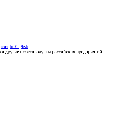
рсия
In English
аз и другие нефтепродукты российских предприятий.