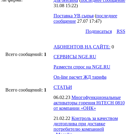
для бензина
(
последнее сообщение
31.08 15:22
)
Поставка УВ сырья
(
последнее
сообщение
27.07 17:47
)
Подпиcаться
RSS
АБОНЕНТОВ НА САЙТЕ:
0
Всего сообщений:
1
СЕРВИСЫ NGE.RU
Размести спрос на NGE.RU
On-line расчет ЖД тарифа
СТАТЬИ
Всего сообщений:
1
06.02.23
Многофункциональные
активаторы горения HiTECH 0810
от компании «ОНК»
21.02.22
Контроль за качеством
дизтоплива при доставке
потребителю компанией