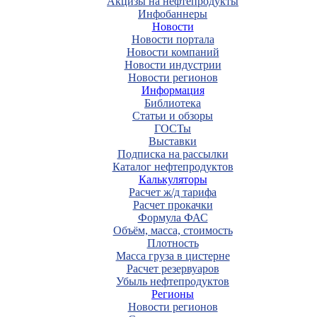
Акцизы на нефтепродукты
Инфобаннеры
Новости
Новости портала
Новости компаний
Новости индустрии
Новости регионов
Информация
Библиотека
Статьи и обзоры
ГОСТы
Выставки
Подписка на рассылки
Каталог нефтепродуктов
Калькуляторы
Расчет ж/д тарифа
Расчет прокачки
Формула ФАС
Объём, масса, стоимость
Плотность
Масса груза в цистерне
Расчет резервуаров
Убыль нефтепродуктов
Регионы
Новости регионов