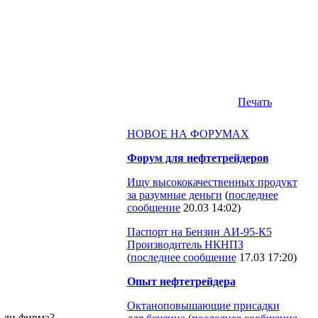
Печать
НОВОЕ НА ФОРУМАХ
Форум для нефтетрейдеров
Ищу высококачественных продукт
за разумные деньги
(
последнее
сообщение
20.03 14:02
)
Паспорт на Бензин АИ-95-К5
Производитель НКНПЗ
(
последнее сообщение
17.03 17:20
)
Опыт нефтетрейдера
Октаноповышающие присадки
а ли фирма?