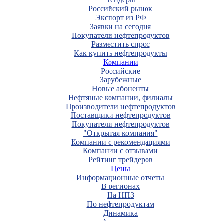
Российский рынок
Экспорт из РФ
Заявки на сегодня
Покупатели нефтепродуктов
Разместить спрос
Как купить нефтепродукты
Компании
Российские
Зарубежные
Новые абоненты
Нефтяные компании, филиалы
Производители нефтепродуктов
Поставщики нефтепродуктов
Покупатели нефтепродуктов
"Открытая компания"
Компании с рекомендациями
Компании с отзывами
Рейтинг трейдеров
Цены
Информационные отчеты
В регионах
На НПЗ
По нефтепродуктам
Динамика