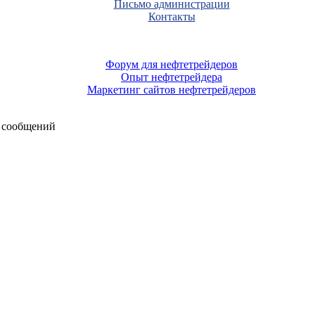
Письмо администрации
Контакты
Форум для нефтетрейдеров
Опыт нефтетрейдера
Маркетинг сайтов нефтетрейдеров
 сообщений