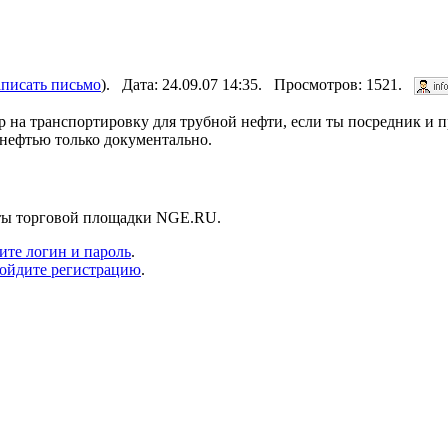
аписать письмо
). Дата: 24.09.07 14:35. Просмотров: 1521.
 на транспортировку для трубной нефти, если ты посредник и 
 нефтью только документально.
нты торговой площадки NGE.RU.
ите логин и пароль
.
ойдите регистрацию
.