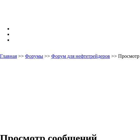
Главная
>>
Форумы
>>
Форум для нефтетрейдеров
>> Просмотр
Просмотр сообщений