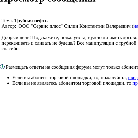
Тема:
Трубная нефть
Автор: ООО "Сервис плюс" Силин Константин Валерьевич (
н
Добрый день! Подскажите, пожалуйста, нужно ли иметь договор
перекачивать и сливать не будешь? Все манипуляции с трубной
спасибо.
Размещать ответы на сообщения форума могут только абоне
Если вы абонент торговой площадки, то, пожалуйста,
введ
Если вы не являетесь абонентом торговой площадки, то
пр