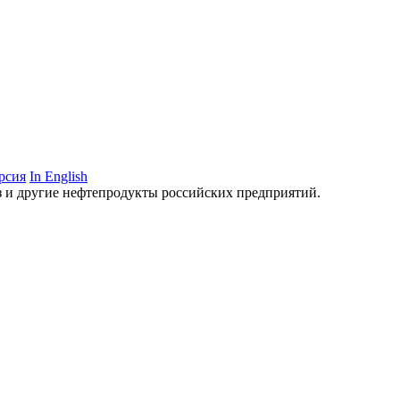
рсия
In English
аз и другие нефтепродукты российских предприятий.