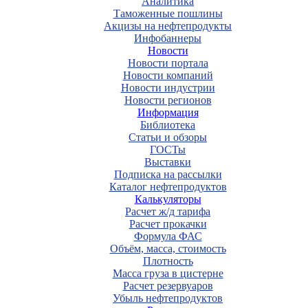
Аналитика
Таможенные пошлины
Акцизы на нефтепродукты
Инфобаннеры
Новости
Новости портала
Новости компаний
Новости индустрии
Новости регионов
Информация
Библиотека
Статьи и обзоры
ГОСТы
Выставки
Подписка на рассылки
Каталог нефтепродуктов
Калькуляторы
Расчет ж/д тарифа
Расчет прокачки
Формула ФАС
Объём, масса, стоимость
Плотность
Масса груза в цистерне
Расчет резервуаров
Убыль нефтепродуктов