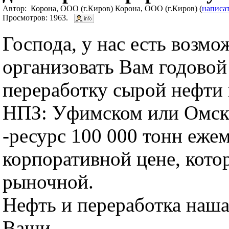
Автор: Корона, ООО (г.Киров) Корона, ООО (г.Киров) (
написа
Просмотров: 1963.
Господа, у нас есть возмо
организовать Вам годовой
переработку сырой нефти 
НПЗ: Уфимском или Омск
-ресурс 100 000 тонн еже
корпоративной цене, кото
рыночной.
Нефть и переработка наш
Ваши.