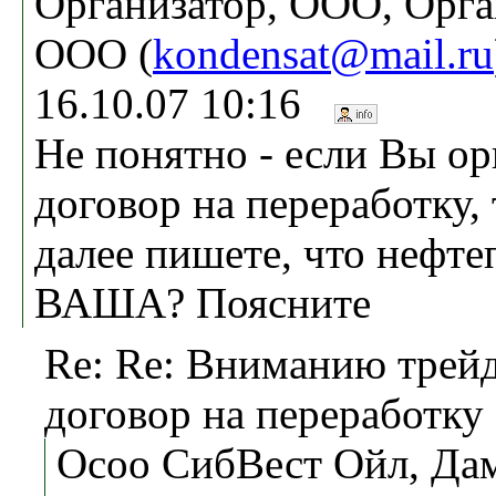
Организатор, ООО, Орга
ООО (
kondensat@mail.ru
16.10.07 10:16
Не понятно - если Вы о
договор на переработку,
далее пишете, что нефте
ВАША? Поясните
Re: Re: Вниманию трей
договор на переработку
Осоо СибВест Ойл, Дам