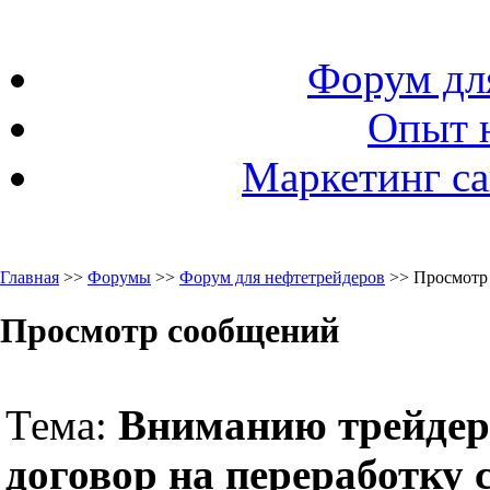
Форум дл
Опыт 
Маркетинг са
Главная
>>
Форумы
>>
Форум для нефтетрейдеров
>> Просмотр
Просмотр сообщений
Тема:
Вниманию трейдер
договор на переработку