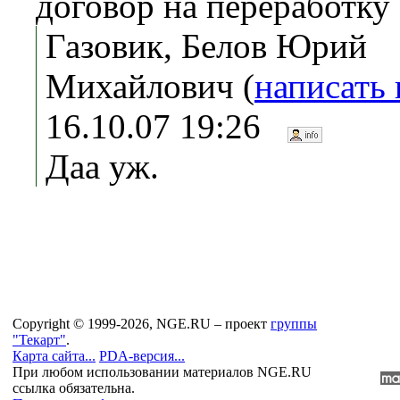
договор на переработку
Газовик, Белов Юрий
Михайлович (
написать
16.10.07 19:26
Даа уж.
Copyright © 1999-2026, NGE.RU – проект
группы
"Текарт"
.
Карта сайта...
PDA-версия...
При любом использовании материалов NGE.RU
ссылка обязательна.