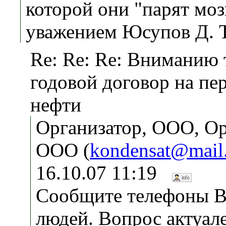
которой они "парят моз
уважением Юсупов Д. Т
Re: Re: Re: Вниманию 
годовой договор на пе
нефти
Организатор, ООО, Ор
ООО (
kondensat@mail
16.10.07 11:19
Сообщите телефоны В
людей. Вопрос актуал