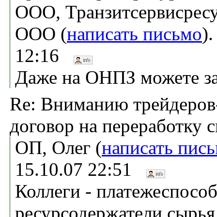
ООО, Транзитсервисресу
ООО (
написать письмо
)
12:16
Даже на ОНПЗ можете за
Re: Вниманию трейдеров
договор на переработку 
ОП, Олег (
написать пис
15.10.07 22:51
Коллеги - платежеспосо
ресурсодержатели сырья