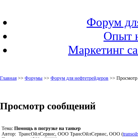
Форум дл
Опыт 
Маркетинг са
Главная
>>
Форумы
>>
Форум для нефтетрейдеров
>> Просмотр
Просмотр сообщений
Тема:
Помощь в погрузке на танкер
Автор: ТрансОйлСервис, ООО ТрансОйлСервис, ООО (
transoi