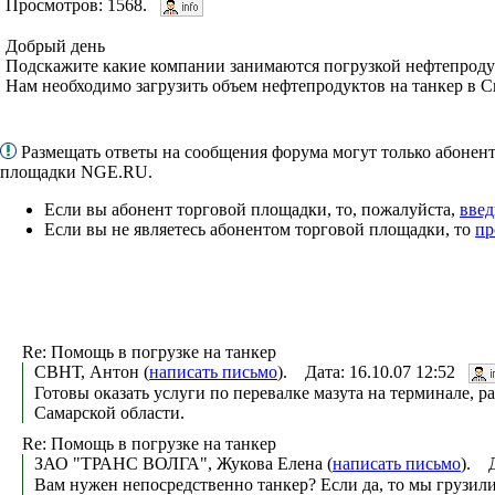
Просмотров: 1568.
Добрый день
Подскажите какие компании занимаются погрузкой нефтепроду
Нам необходимо загрузить объем нефтепродуктов на танкер в С
Размещать ответы на сообщения форума могут только абонен
площадки NGE.RU.
Если вы абонент торговой площадки, то, пожалуйста,
введ
Если вы не являетесь абонентом торговой площадки, то
пр
Re: Помощь в погрузке на танкер
СВНТ, Антон (
написать письмо
). Дата: 16.10.07 12:52
Готовы оказать услуги по перевалке мазута на терминале, р
Самарской области.
Re: Помощь в погрузке на танкер
ЗАО "ТРАНС ВОЛГА", Жукова Елена (
написать письмо
). Д
Вам нужен непосредственно танкер? Если да, то мы грузили