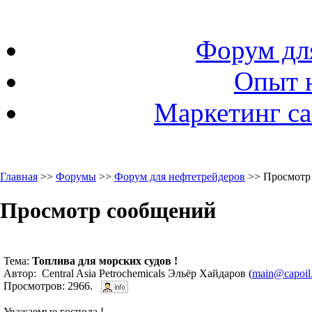
Форум дл
Опыт 
Маркетинг са
Главная
>>
Форумы
>>
Форум для нефтетрейдеров
>> Просмотр
Просмотр сообщений
Тема:
Топлива для морских судов !
Автор: Central Asia Petrochemicals Эльёр Хайдаров (
main@capoil
Просмотров: 2966.
Уважаемые господа !