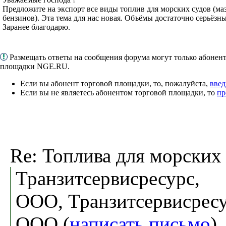
Предложите на экспорт все виды топлив для морских судов (мазу
бензинов). Эта тема для нас новая. Объёмы достаточно серьёзны
Заранее благодарю.
Размещать ответы на сообщения форума могут только абонен
площадки NGE.RU.
Если вы абонент торговой площадки, то, пожалуйста,
введ
Если вы не являетесь абонентом торговой площадки, то
пр
Re: Топлива для морских 
Транзитсервисресурс,
ООО, Транзитсервисресу
ООО (
написать письмо
)