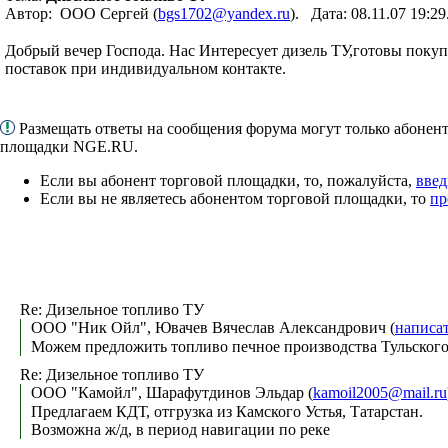
Автор: ООО Сергей (
bgs1702@yandex.ru
). Дата: 08.11.07 19:
Добрый вечер Господа. Нас Интересует дизель ТУ,готовы покупа
поставок при индивидуальном контакте.
Размещать ответы на сообщения форума могут только абонен
площадки NGE.RU.
Если вы абонент торговой площадки, то, пожалуйста,
введ
Если вы не являетесь абонентом торговой площадки, то
пр
Re: Дизельное топливо ТУ
ООО "Ник Ойл", Ювачев Вячеслав Александрович (
написа
Можем предложить топливо печное производства Тульского
Re: Дизельное топливо ТУ
ООО "Камойл", Шарафутдинов Эльдар (
kamoil2005@mail.ru
Предлагаем КДТ, отгрузка из Камского Устья, Татарстан.
Возможна ж/д, в период навигации по реке