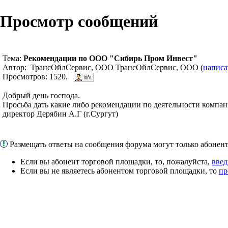
Просмотр сообщений
Тема:
Рекомендации по ООО "Сибирь Пром Инвест"
Автор: ТрансОйлСервис, ООО ТрансОйлСервис, ООО (
написа
Просмотров: 1520.
Добрый день господа.
Просьба дать какие либо рекомендации по деятельности комп
директор Дерябин А.Г (г.Сургут)
Размещать ответы на сообщения форума могут только абоне
Если вы абонент торговой площадки, то, пожалуйста,
введ
Если вы не являетесь абонентом торговой площадки, то
пр