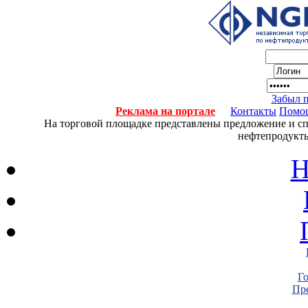
Забыл 
Реклама на портале
Контакты
Помо
На торговой площадке представлены предложение и спро
нефтепродукты
Н
Г
Пре