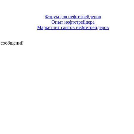
Форум для нефтетрейдеров
Опыт нефтетрейдера
Маркетинг сайтов нефтетрейдеров
 сообщений