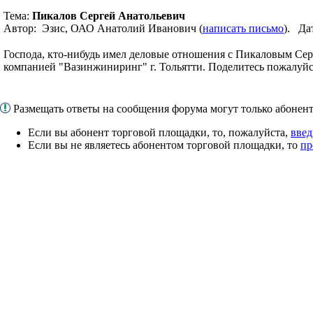
Тема:
Пикалов Сергей Анатольевич
Автор: Эзис, ОАО Анатолий Иванович (
написать письмо
). Да
Господа, кто-нибудь имел деловые отношения с Пикаловым Се
компанией "Вазинжиниринг" г. Тольятти. Поделитесь пожалуйс
Размещать ответы на сообщения форума могут только абоне
Если вы абонент торговой площадки, то, пожалуйста,
введ
Если вы не являетесь абонентом торговой площадки, то
пр