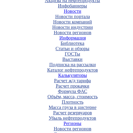
Акцизы на нефтепродукты
Инфобаннеры
Новости
Новости портала
Новости компаний
Новости индустрии
Новости регионов
Информация
Библиотека
Статьи и обзоры
ГОСТы
Выставки
Подписка на рассылки
Каталог нефтепродуктов
Калькуляторы
Расчет ж/д тарифа
Расчет прокачки
Формула ФАС
Объём, масса, стоимость
Плотность
Масса груза в цистерне
Расчет резервуаров
Убыль нефтепродуктов
Регионы
Новости регионов