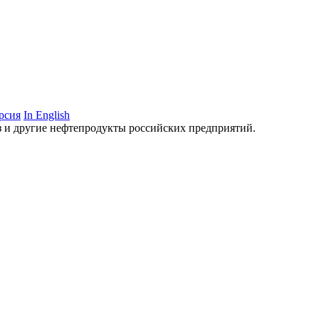
рсия
In English
аз и другие нефтепродукты российских предприятий.