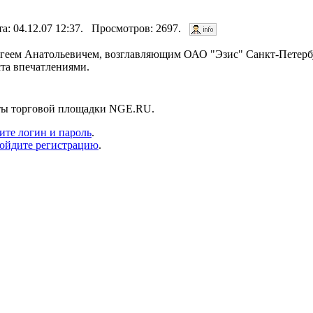
та: 04.12.07 12:37. Просмотров: 2697.
ргеем Анатольевичем, возглавляющим ОАО "Эзис" Санкт-Петерб
та впечатлениями.
нты торговой площадки NGE.RU.
ите логин и пароль
.
ойдите регистрацию
.