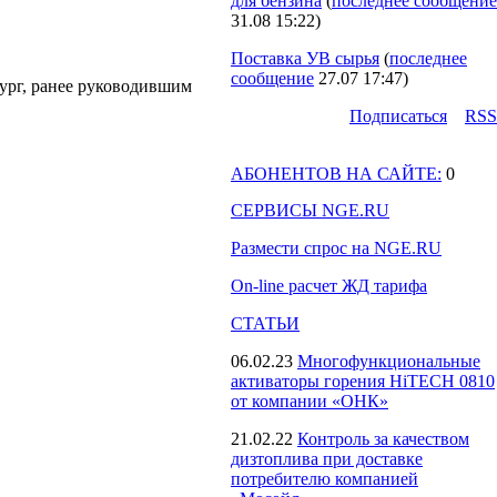
для бензина
(
последнее сообщение
31.08 15:22
)
Поставка УВ сырья
(
последнее
сообщение
27.07 17:47
)
ург, ранее руководившим
Подпиcаться
RSS
АБОНЕНТОВ НА САЙТЕ:
0
СЕРВИСЫ NGE.RU
Размести спрос на NGE.RU
On-line расчет ЖД тарифа
СТАТЬИ
06.02.23
Многофункциональные
активаторы горения HiTECH 0810
от компании «ОНК»
21.02.22
Контроль за качеством
дизтоплива при доставке
потребителю компанией