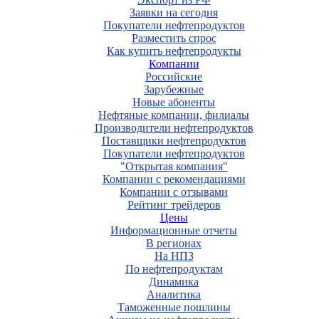
Заявки на сегодня
Покупатели нефтепродуктов
Разместить спрос
Как купить нефтепродукты
Компании
Российские
Зарубежные
Новые абоненты
Нефтяные компании, филиалы
Производители нефтепродуктов
Поставщики нефтепродуктов
Покупатели нефтепродуктов
"Открытая компания"
Компании с рекомендациями
Компании с отзывами
Рейтинг трейдеров
Цены
Информационные отчеты
В регионах
На НПЗ
По нефтепродуктам
Динамика
Аналитика
Таможенные пошлины