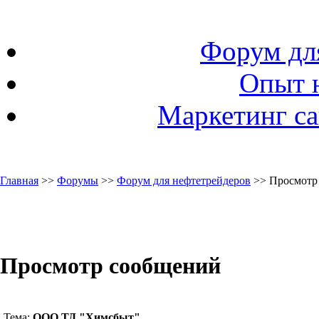
Форум дл
Опыт 
Маркетинг са
Главная
>>
Форумы
>>
Форум для нефтетрейдеров
>> Просмотр
Просмотр сообщений
Тема:
ООО ТД "Химсбыт"