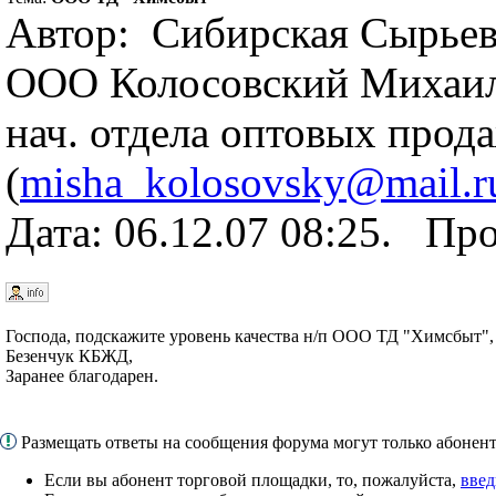
Автор: Сибирская Сырьев
ООО Колосовский Михаил
нач. отдела оптовых прод
(
misha_kolosovsky@mail.r
Дата: 06.12.07 08:25. Пр
Господа, подскажите уровень качества н/п ООО ТД "Химсбыт", С
Безенчук КБЖД,
Заранее благодарен.
Размещать ответы на сообщения форума могут только абоне
Если вы абонент торговой площадки, то, пожалуйста,
введ