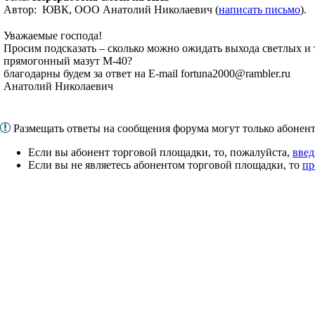
Автор: ЮВК, ООО Анатолий Николаевич (
написать письмо
).
Уважаемые господа!
Просим подсказать – сколько можно ожидать выхода светлых и 
прямогонный мазут М-40?
благодарны будем за ответ на E-mail fortuna2000@rambler.ru
Анатолий Николаевич
Размещать ответы на сообщения форума могут только абоне
Если вы абонент торговой площадки, то, пожалуйста,
введ
Если вы не являетесь абонентом торговой площадки, то
пр