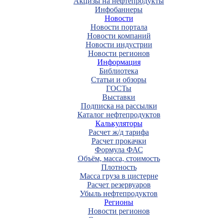
Акцизы на нефтепродукты
Инфобаннеры
Новости
Новости портала
Новости компаний
Новости индустрии
Новости регионов
Информация
Библиотека
Статьи и обзоры
ГОСТы
Выставки
Подписка на рассылки
Каталог нефтепродуктов
Калькуляторы
Расчет ж/д тарифа
Расчет прокачки
Формула ФАС
Объём, масса, стоимость
Плотность
Масса груза в цистерне
Расчет резервуаров
Убыль нефтепродуктов
Регионы
Новости регионов