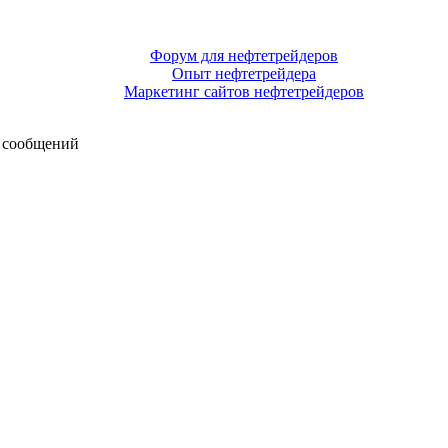
Форум для нефтетрейдеров
Опыт нефтетрейдера
Маркетинг сайтов нефтетрейдеров
 сообщений