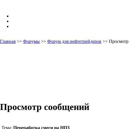
Главная
>>
Форумы
>>
Форум для нефтетрейдеров
>> Просмотр
Просмотр сообщений
Тема:
Переработка смеси на НПЗ