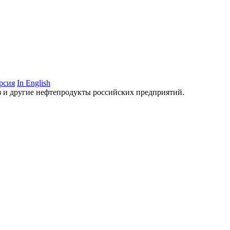
рсия
In English
аз и другие нефтепродукты российских предприятий.