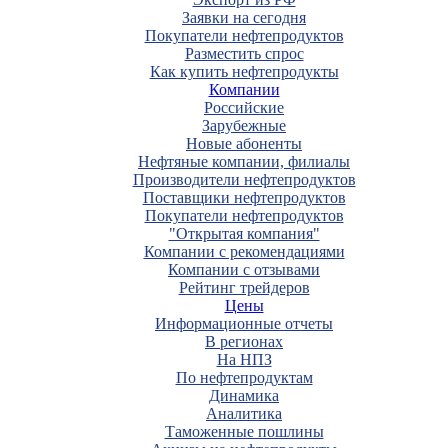
Заявки на сегодня
Покупатели нефтепродуктов
Разместить спрос
Как купить нефтепродукты
Компании
Российские
Зарубежные
Новые абоненты
Нефтяные компании, филиалы
Производители нефтепродуктов
Поставщики нефтепродуктов
Покупатели нефтепродуктов
"Открытая компания"
Компании с рекомендациями
Компании с отзывами
Рейтинг трейдеров
Цены
Информационные отчеты
В регионах
На НПЗ
По нефтепродуктам
Динамика
Аналитика
Таможенные пошлины