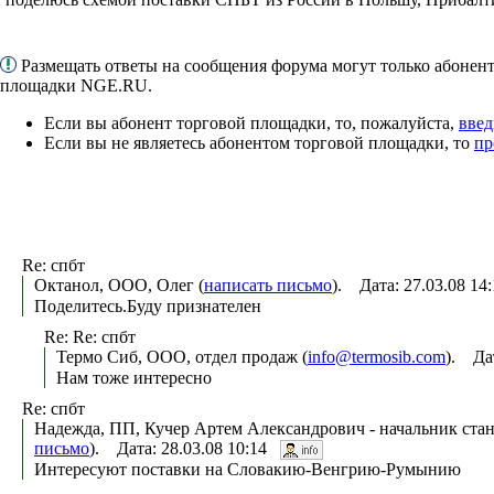
Размещать ответы на сообщения форума могут только абонен
площадки NGE.RU.
Если вы абонент торговой площадки, то, пожалуйста,
введ
Если вы не являетесь абонентом торговой площадки, то
пр
Re: спбт
Октанол, ООО, Олег (
написать письмо
). Дата: 27.03.08 1
Поделитесь.Буду признателен
Re: Re: спбт
Термо Сиб, ООО, отдел продаж (
info@termosib.com
). Да
Нам тоже интересно
Re: спбт
Надежда, ПП, Кучер Артем Александрович - начальник стан
письмо
). Дата: 28.03.08 10:14
Интересуют поставки на Словакию-Венгрию-Румынию