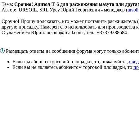
Тема:
Срочно! Адизол Т-6 для расжижения мазута или друга
Автор: URSOIL, SRL Урсу Юрий Георгиевич - менеджер (
ursoi
Срочно! Прошу подсказать, кто может поставить расжижитель 
другую присадку. Намерен его использовать для производства к
С уважением Юрий. ursoil5@mail.com , тел.: +37379388684
Размещать ответы на сообщения форума могут только абоне
Если вы абонент торговой площадки, то, пожалуйста,
введ
Если вы не являетесь абонентом торговой площадки, то
пр