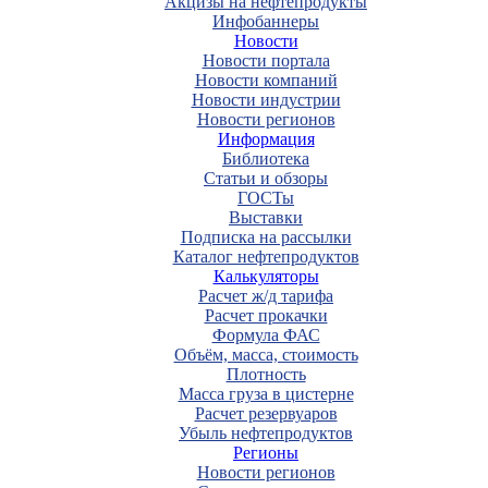
Акцизы на нефтепродукты
Инфобаннеры
Новости
Новости портала
Новости компаний
Новости индустрии
Новости регионов
Информация
Библиотека
Статьи и обзоры
ГОСТы
Выставки
Подписка на рассылки
Каталог нефтепродуктов
Калькуляторы
Расчет ж/д тарифа
Расчет прокачки
Формула ФАС
Объём, масса, стоимость
Плотность
Масса груза в цистерне
Расчет резервуаров
Убыль нефтепродуктов
Регионы
Новости регионов