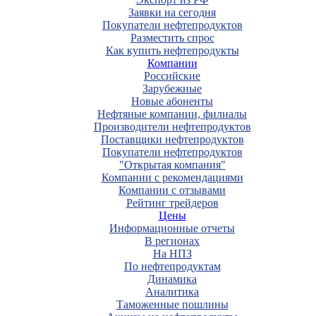
Заявки на сегодня
Покупатели нефтепродуктов
Разместить спрос
Как купить нефтепродукты
Компании
Российские
Зарубежные
Новые абоненты
Нефтяные компании, филиалы
Производители нефтепродуктов
Поставщики нефтепродуктов
Покупатели нефтепродуктов
"Открытая компания"
Компании с рекомендациями
Компании с отзывами
Рейтинг трейдеров
Цены
Информационные отчеты
В регионах
На НПЗ
По нефтепродуктам
Динамика
Аналитика
Таможенные пошлины