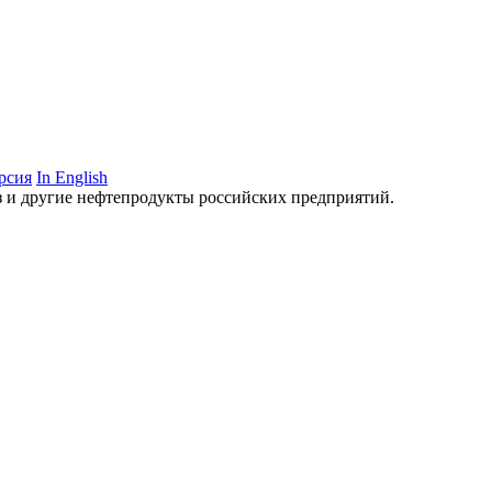
рсия
In English
аз и другие нефтепродукты российских предприятий.