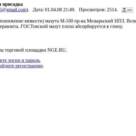
я присадка
l5@gmail.com
). Дата: 01.04.08 21:49. Просмотров: 2514.
(понижение вязкости) мазута М-100 пр-ва Мозырьский НПЗ. Воз
ерамзита. ГОСТовский мазут плохо абсорбируется в глину.
нты торговой площадки NGE.RU.
ите логин и пароль
.
ойдите регистрацию
.