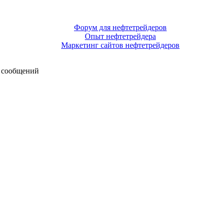
Форум для нефтетрейдеров
Опыт нефтетрейдера
Маркетинг сайтов нефтетрейдеров
 сообщений