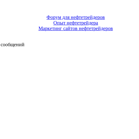
Форум для нефтетрейдеров
Опыт нефтетрейдера
Маркетинг сайтов нефтетрейдеров
 сообщений