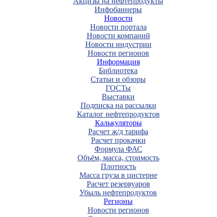
Акцизы на нефтепродукты
Инфобаннеры
Новости
Новости портала
Новости компаний
Новости индустрии
Новости регионов
Информация
Библиотека
Статьи и обзоры
ГОСТы
Выставки
Подписка на рассылки
Каталог нефтепродуктов
Калькуляторы
Расчет ж/д тарифа
Расчет прокачки
Формула ФАС
Объём, масса, стоимость
Плотность
Масса груза в цистерне
Расчет резервуаров
Убыль нефтепродуктов
Регионы
Новости регионов