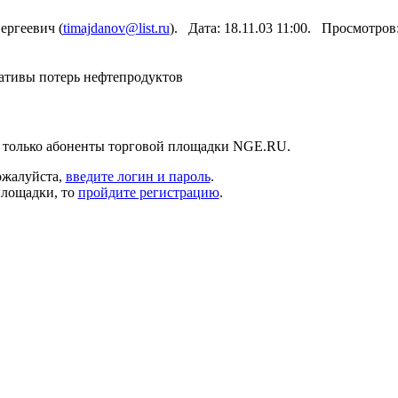
ргеевич (
timajdanov@list.ru
). Дата: 18.11.03 11:00. Просмотров
ативы потерь нефтепродуктов
 только абоненты торговой площадки NGE.RU.
ожалуйста,
введите логин и пароль
.
площадки, то
пройдите регистрацию
.