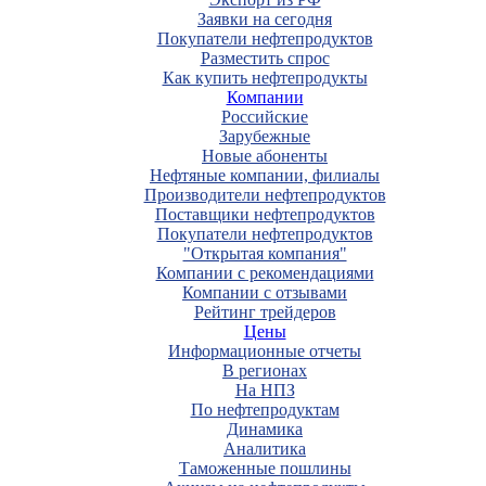
Заявки на сегодня
Покупатели нефтепродуктов
Разместить спрос
Как купить нефтепродукты
Компании
Российские
Зарубежные
Новые абоненты
Нефтяные компании, филиалы
Производители нефтепродуктов
Поставщики нефтепродуктов
Покупатели нефтепродуктов
"Открытая компания"
Компании с рекомендациями
Компании с отзывами
Рейтинг трейдеров
Цены
Информационные отчеты
В регионах
На НПЗ
По нефтепродуктам
Динамика
Аналитика
Таможенные пошлины