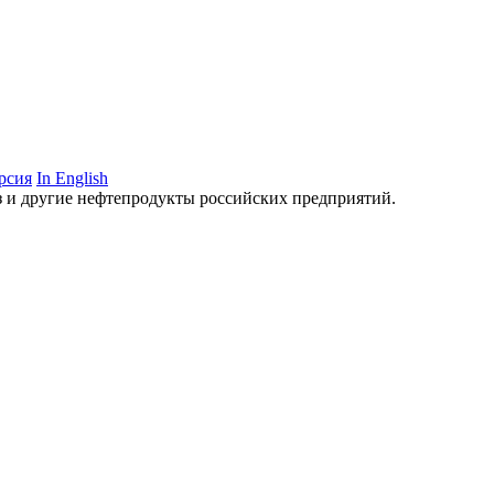
рсия
In English
аз и другие нефтепродукты российских предприятий.