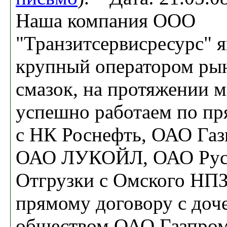
Наша компания ООО
"Транзитсервисресурс" я
крупный оператором рын
смазок, на протяжении м
успешно работаем по п
с НК Роснефть, ОАО Газ
ОАО ЛУКОЙЛ, ОАО Рус
Отгрузки с Омского НПЗ
прямому договору с доч
обществом ОАО Газпром