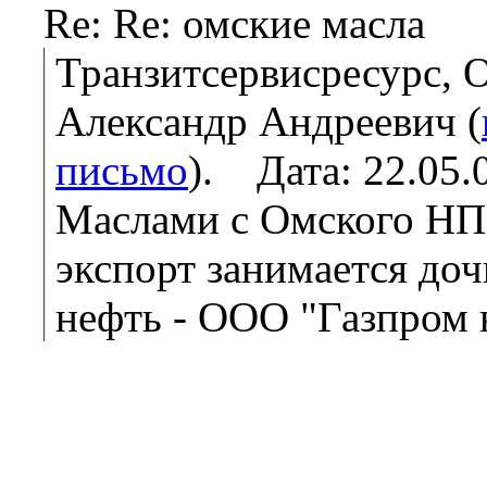
Re: Re: омские масла
Транзитсервисресурс,
Александр Андреевич (
письмо
). Дата: 22.05
Маслами с Омского НПЗ 
экспорт занимается до
нефть - ООО "Газпром 