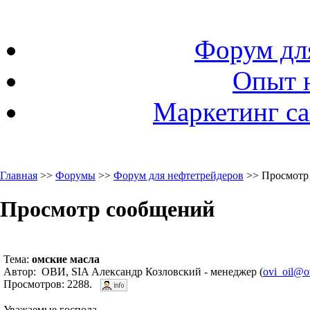
Форум дл
Опыт 
Маркетинг са
Главная
>>
Форумы
>>
Форум для нефтетрейдеров
>> Просмотр
Просмотр сообщений
Тема:
омские масла
Автор: ОВИ, SIA Александр Козловский - менеджер (
ovi_oil@ov
Просмотров: 2288.
Уважаемые господа