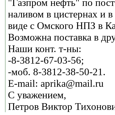
"Газпром нефть" по пост
наливом в цистернах и 
виде с Омского НПЗ в Ка
Возможна поставка в дру
Наши конт. т-ны:
-8-3812-67-03-56;
-моб. 8-3812-38-50-21.
E-mail: aprika@mail.ru
С уважением,
Петров Виктор Тихонов