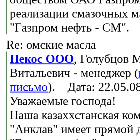
реализации смазочных 
"Газпром нефть - СМ".
Re: омские масла
Пекос ООО
, Голубцов 
Витальевич - менеджер (
письмо
). Дата: 22.05.
Уважаемые господа!
Наша казаххстанская к
"Анклав" имеет прямой 