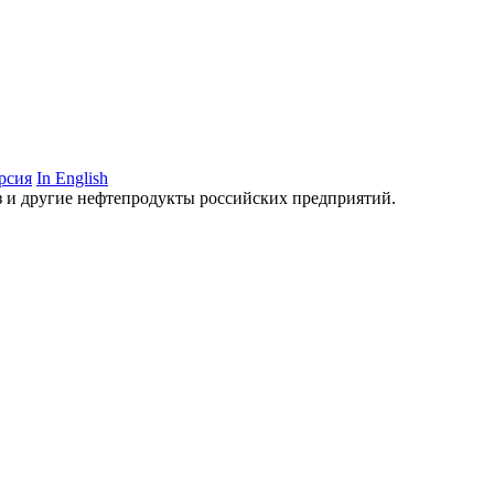
рсия
In English
аз и другие нефтепродукты российских предприятий.