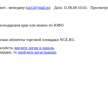
ич - менеджер (
ug14@mail.ru
). Дата: 11.06.08 10:43. Просмотр
раснодарском крае или можно по ЮФО
только абоненты торговой площадки NGE.RU.
алуйста,
введите логин и пароль
.
ощадки, то
пройдите регистрацию
.