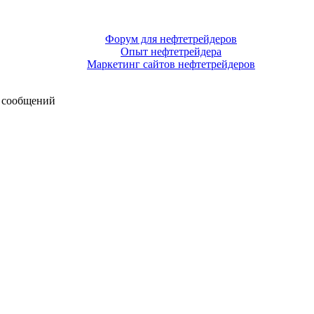
Форум для нефтетрейдеров
Опыт нефтетрейдера
Маркетинг сайтов нефтетрейдеров
 сообщений