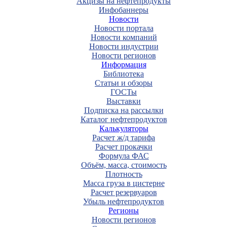
Акцизы на нефтепродукты
Инфобаннеры
Новости
Новости портала
Новости компаний
Новости индустрии
Новости регионов
Информация
Библиотека
Статьи и обзоры
ГОСТы
Выставки
Подписка на рассылки
Каталог нефтепродуктов
Калькуляторы
Расчет ж/д тарифа
Расчет прокачки
Формула ФАС
Объём, масса, стоимость
Плотность
Масса груза в цистерне
Расчет резервуаров
Убыль нефтепродуктов
Регионы
Новости регионов