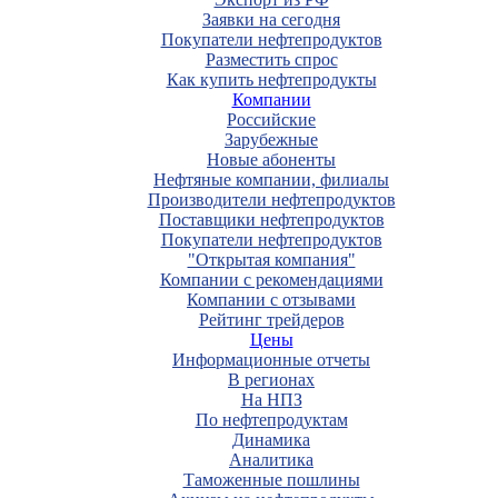
Заявки на сегодня
Покупатели нефтепродуктов
Разместить спрос
Как купить нефтепродукты
Компании
Российские
Зарубежные
Новые абоненты
Нефтяные компании, филиалы
Производители нефтепродуктов
Поставщики нефтепродуктов
Покупатели нефтепродуктов
"Открытая компания"
Компании с рекомендациями
Компании с отзывами
Рейтинг трейдеров
Цены
Информационные отчеты
В регионах
На НПЗ
По нефтепродуктам
Динамика
Аналитика
Таможенные пошлины