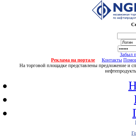
Се
Забыл 
Реклама на портале
Контакты
Помо
На торговой площадке представлены предложение и спро
нефтепродукты
Н
Г