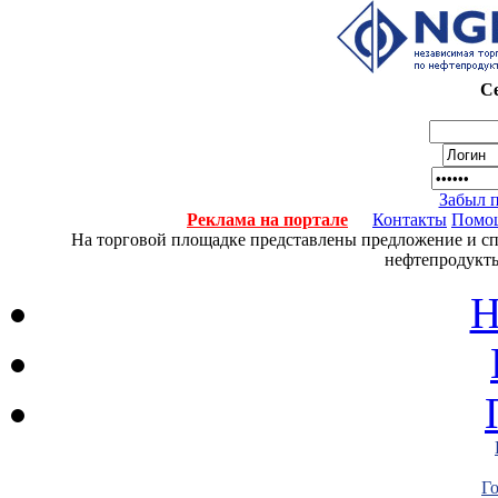
Се
Забыл 
Реклама на портале
Контакты
Помо
На торговой площадке представлены предложение и спро
нефтепродукты
Н
Г