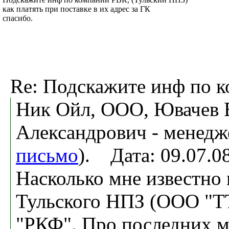
как платять при поставке в их адрес за ГК
спасибо.
Re: Подскажите инф по 
Ник Ойл, ООО, Ювачев 
Александрович - менедж
письмо
). Дата: 09.07.
Насколько мне известно 
Тульского НПЗ (ООО "Т
"РКФ". Про последних мо