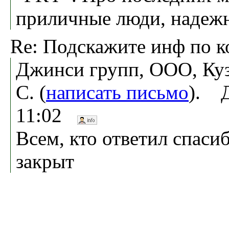
приличные люди, надеж
Re: Подскажите инф по 
Джинси групп, ООО, Ку
С. (
написать письмо
). Д
11:02
Всем, кто ответил спаси
закрыт