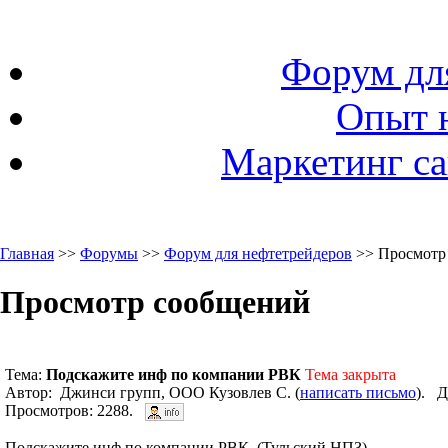
Форум дл
Опыт 
Маркетинг са
Главная
>>
Форумы
>>
Форум для нефтетрейдеров
>> Просмотр
Просмотр сообщений
Тема:
Подскажите инф по компании РВК
Тема закрыта
Автор: Джинси групп, ООО Кузовлев С. (
написать письмо
). Д
Просмотров: 2288.
Подскажите инф по компании РВК, (Тульский НПЗ)