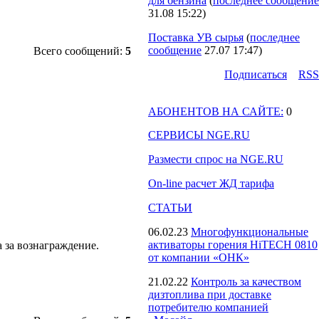
для бензина
(
последнее сообщение
31.08 15:22
)
Поставка УВ сырья
(
последнее
сообщение
27.07 17:47
)
Всего сообщений:
5
Подпиcаться
RSS
АБОНЕНТОВ НА САЙТЕ:
0
СЕРВИСЫ NGE.RU
Размести спрос на NGE.RU
On-line расчет ЖД тарифа
СТАТЬИ
06.02.23
Многофункциональные
активаторы горения HiTECH 0810
а за вознаграждение.
от компании «ОНК»
21.02.22
Контроль за качеством
дизтоплива при доставке
потребителю компанией