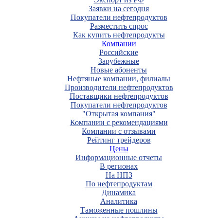
Заявки на сегодня
Покупатели нефтепродуктов
Разместить спрос
Как купить нефтепродукты
Компании
Российские
Зарубежные
Новые абоненты
Нефтяные компании, филиалы
Производители нефтепродуктов
Поставщики нефтепродуктов
Покупатели нефтепродуктов
"Открытая компания"
Компании с рекомендациями
Компании с отзывами
Рейтинг трейдеров
Цены
Информационные отчеты
В регионах
На НПЗ
По нефтепродуктам
Динамика
Аналитика
Таможенные пошлины