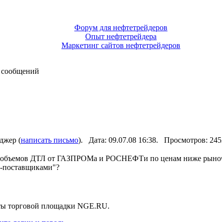
Форум для нефтетрейдеров
Опыт нефтетрейдера
Маркетинг сайтов нефтетрейдеров
 сообщений
джер (
написать письмо
). Дата: 09.07.08 16:38. Просмотров: 2
" объемов ДТЛ от ГАЗПРОМа и РОСНЕФТи по ценам ниже рыноч
а-поставщиками"?
нты торговой площадки NGE.RU.