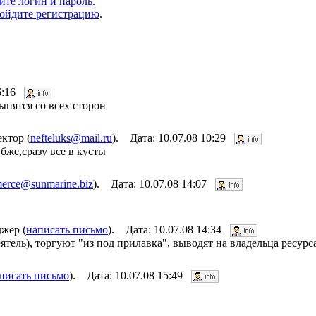
ите логин и пароль
.
ойдите регистрацию
.
06:16
ыпятся со всех сторон
ктор (
nefteluks@mail.ru
). Дата: 10.07.08 10:29
бже,сразу все в кусты
erce@sunmarine.biz
). Дата: 10.07.08 14:07
жер (
написать письмо
). Дата: 10.07.08 14:34
ятель), торгуют "из под прилавка", выводят на владельца ресурс
писать письмо
). Дата: 10.07.08 15:49