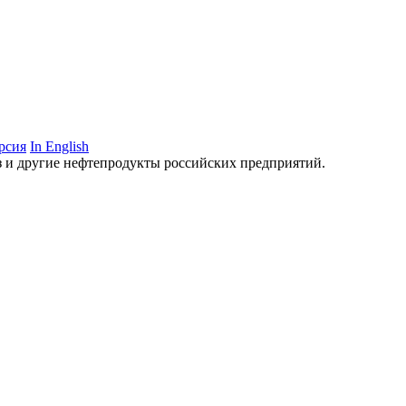
рсия
In English
аз и другие нефтепродукты российских предприятий.