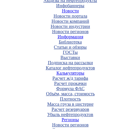
Акцизы на нефтепродукты
Инфобаннеры
Новости
Новости портала
Новости компаний
Новости индустрии
Новости регионов
Информация
Библиотека
Статьи и обзоры
ГОСТы
Выставки
Подписка на рассылки
Каталог нефтепродуктов
Калькуляторы
Расчет ж/д тарифа
Расчет прокачки
Формула ФАС
Объём, масса, стоимость
Плотность
Масса груза в цистерне
Расчет резервуаров
Убыль нефтепродуктов
Регионы
Новости регионов