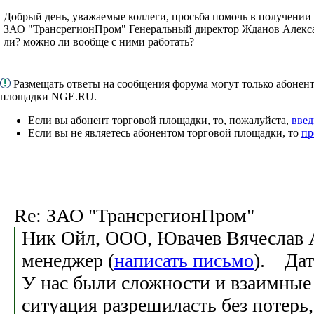
Добрый день, уважаемые коллеги, просьба помочь в получени
ЗАО "ТрансрегионПром" Генеральный директор Жданов Алекс
ли? можно ли вообще с ними работать?
Размещать ответы на сообщения форума могут только абонен
площадки NGE.RU.
Если вы абонент торговой площадки, то, пожалуйста,
введ
Если вы не являетесь абонентом торговой площадки, то
пр
Re: ЗАО "ТрансрегионПром"
Ник Ойл, ООО, Ювачев Вячеслав 
менеджер (
написать письмо
). Дат
У нас были сложности и взаимные 
ситуация разрешиласть без потерь