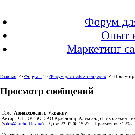
Форум дл
Опыт 
Маркетинг са
Главная
>>
Форумы
>>
Форум для нефтетрейдеров
>> Просмотр
Просмотр сообщений
Тема:
Авиакеросин в Украину
Автор: СП КРЕБО, ЗАО Краснопир Александр Николаевич - на
(
sales@krebo.kiev.ua
). Дата: 22.07.08 15:23. Просмотров: 2298
Существует ли в настоящее время проблема с экспортом авиак