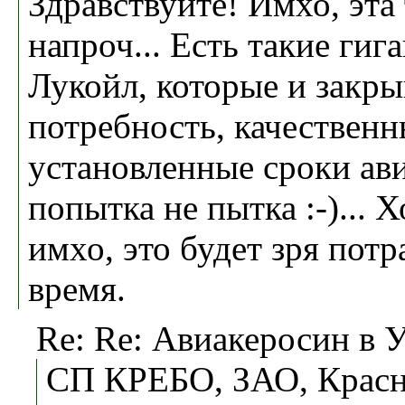
Здравствуйте! Имхо, эта
напроч... Есть такие гига
Лукойл, которые и закр
потребность, качественн
установленные сроки ав
попытка не пытка :-)... 
имхо, это будет зря пот
время.
Re: Re: Авиакеросин в 
СП КРЕБО, ЗАО, Красн