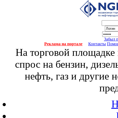
Забыл 
Реклама на портале
Контакты
Помо
На торговой площадке
спрос на бензин, дизел
нефть, газ и другие
пре
Н