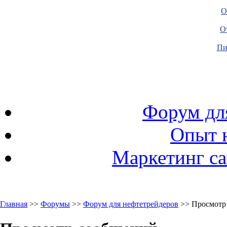
О
О
Пи
Форум дл
Опыт 
Маркетинг са
Главная
>>
Форумы
>>
Форум для нефтетрейдеров
>> Просмотр