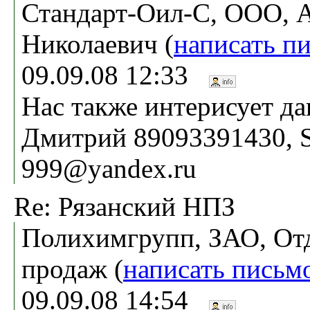
Стандарт-Оил-С, ООО, 
Николаевич (
написать п
09.09.08 12:33
Нас также интерисует д
Дмитрий 89093391430, S
999@yandex.ru
Re: Рязанский НПЗ
Полихимгрупп, ЗАО, От
продаж (
написать письм
09.09.08 14:54