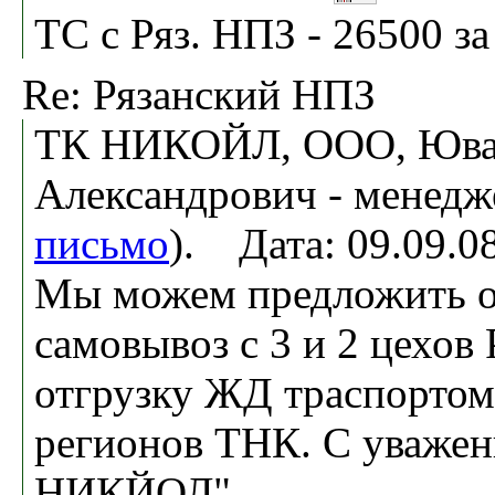
ТС с Ряз. НПЗ - 26500 за
Re: Рязанский НПЗ
ТК НИКОЙЛ, ООО, Ювач
Александрович - менедж
письмо
). Дата: 09.09.
Мы можем предложить 
самовывоз с 3 и 2 цехов
отгрузку ЖД траспортом
регионов ТНК. С уваже
НИКЙОЛ"